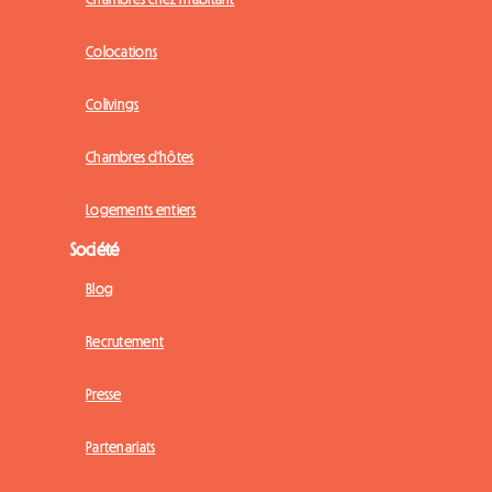
Colocations
Colivings
Chambres d'hôtes
Logements entiers
Société
Blog
Recrutement
Presse
Partenariats