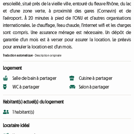
ensoleillé, situé près de la vieille ville, entouré du fleuve Rhône, du lac
et d'une zone verte, à proximité des gares (Cornavin) et de
l'aéroport. À 20 minutes à pied de l'ONU et d'autres organisations
internationales. Le chauffage, l'eau chaude, l'internet wifi et les charges
sont compris. Une assurance ménage est nécessaire. Un dépôt de
garantie d'un mois est à verser pour assurer la location. Le préavis
pour annuler la location est d'un mois.
Traduction automatique
-
Description originale
Logement
Salle de bain à partager
Cuisine à partager
WC à partager
Salon à partager
Habitant(s) actuel(s) du logement
1 habitant(s)
Locataire idéal