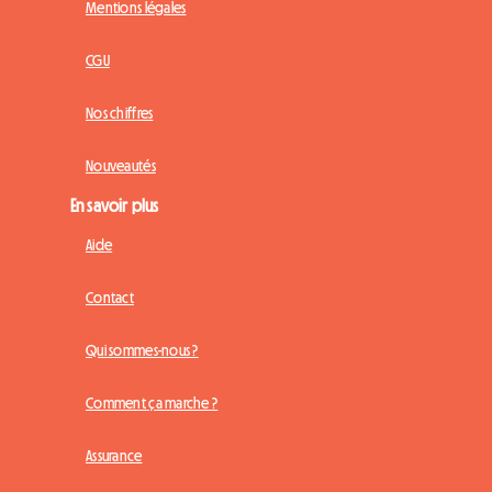
Mentions légales
CGU
Nos chiffres
Nouveautés
En savoir plus
Aide
Contact
Qui sommes-nous ?
Comment ça marche ?
Assurance