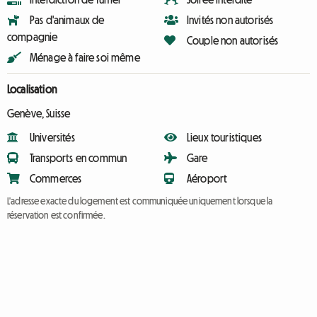
Pas d'animaux de
Invités non autorisés
compagnie
Couple non autorisés
Ménage à faire soi même
Localisation
Genève, Suisse
Universités
Lieux touristiques
Transports en commun
Gare
Commerces
Aéroport
L'adresse exacte du logement est communiquée uniquement lorsque la
réservation est confirmée.