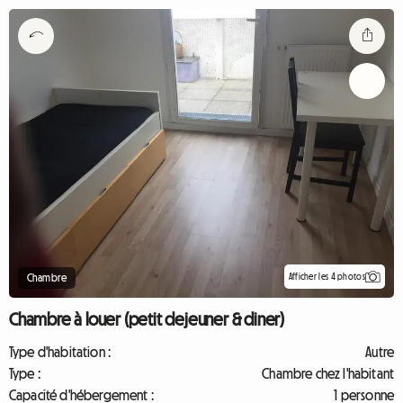
Afficher les 4 photos
Chambre
Chambre à louer (petit dejeuner & diner)
Type d'habitation :
Autre
Type :
Chambre chez l'habitant
Capacité d'hébergement :
1 personne