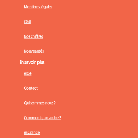
Mentions légales
CGU
Nos chiffres
Nouveautés
En savoir plus
Aide
Contact
Qui sommes-nous ?
Comment ça marche ?
Assurance