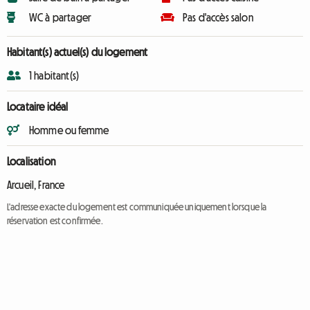
WC à partager
Pas d'accès salon
Habitant(s) actuel(s) du logement
1 habitant(s)
Locataire idéal
Homme ou femme
Localisation
Arcueil, France
L'adresse exacte du logement est communiquée uniquement lorsque la
réservation est confirmée.