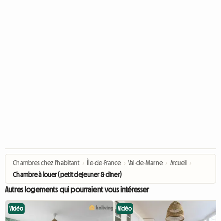
Chambres chez l'habitant
›
Île-de-France
›
Val-de-Marne
›
Arcueil
›
Chambre à louer (petit dejeuner & diner)
Autres logements qui pourraient vous intéresser
Vidéo
Vidéo