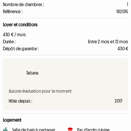
Nombre de chambres :
1
Référence :
182015
Loyer et conditions
430 € / mois
Durée :
Entre 2 mois et 12 mois
Dépôt de garantie :
430 €
Tatiana
Aucune évaluation pour le moment
Hôte depuis :
2017
Logement
Salle de bain à partager
Pas d'accès cuisine