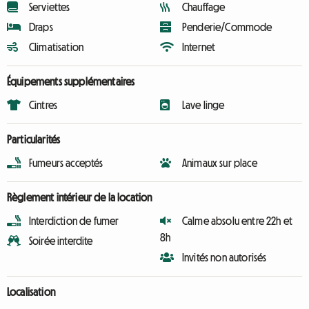
Serviettes
Chauffage
Draps
Penderie/Commode
Climatisation
Internet
Équipements supplémentaires
Cintres
Lave linge
Particularités
Fumeurs acceptés
Animaux sur place
Règlement intérieur de la location
Interdiction de fumer
Calme absolu entre 22h et
8h
Soirée interdite
Invités non autorisés
Localisation