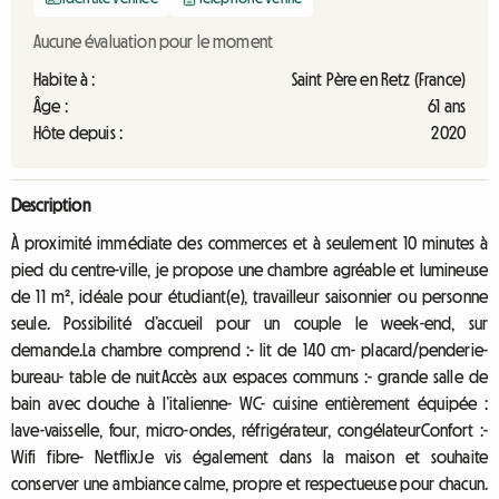
Aucune évaluation pour le moment
Habite à :
Saint Père en Retz (France)
Âge :
61 ans
Hôte depuis :
2020
Description
À proximité immédiate des commerces et à seulement 10 minutes à
pied du centre-ville, je propose une chambre agréable et lumineuse
de 11 m², idéale pour étudiant(e), travailleur saisonnier ou personne
seule. Possibilité d’accueil pour un couple le week-end, sur
demande.La chambre comprend :- lit de 140 cm- placard/penderie-
bureau- table de nuitAccès aux espaces communs :- grande salle de
bain avec douche à l’italienne- WC- cuisine entièrement équipée :
lave-vaisselle, four, micro-ondes, réfrigérateur, congélateurConfort :-
Wifi fibre- NetflixJe vis également dans la maison et souhaite
conserver une ambiance calme, propre et respectueuse pour chacun.