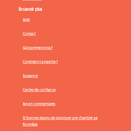
En savoir plus
Aide
Contact
Qui sommes-nous ?
Comment ça marche ?
Assurance
Centre de confiance
Avis et commentaires
12 bonnes raisons de proposer une chambre sur
Roomlala