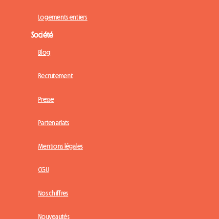
Logements entiers
Société
Blog
Recrutement
Presse
Partenariats
Mentions légales
CGU
Nos chiffres
Nouveautés