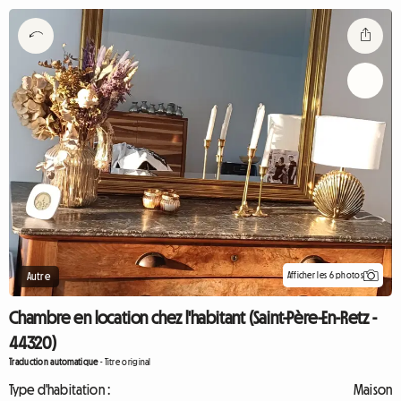
Afficher les 6 photos
Autre
Chambre en location chez l'habitant (Saint-Père-En-Retz -
44320)
Traduction automatique
-
Titre original
Type d'habitation :
Maison