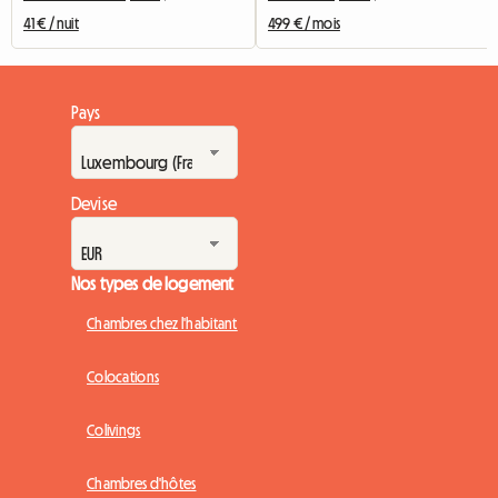
41 € / nuit
499 € / mois
Pays
Devise
Nos types de logement
Chambres chez l'habitant
Colocations
Colivings
Chambres d'hôtes