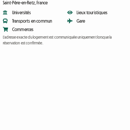
Saint-Père-en-Retz, France
Universités
Lieux touristiques
Transports en commun
Gare
Commerces
L'adresse exacte du logement est communiquée uniquement lorsque la
réservation est confirmée.