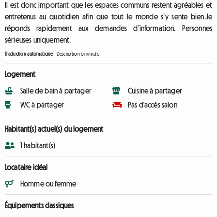
Il est donc important que les espaces communs restent agréables et
entretenus au quotidien afin que tout le monde s’y sente bien.Je
réponds rapidement aux demandes d’information. Personnes
sérieuses uniquement.
Traduction automatique
-
Description originale
Logement
Salle de bain à partager
Cuisine à partager
WC à partager
Pas d'accès salon
Habitant(s) actuel(s) du logement
1 habitant(s)
Locataire idéal
Homme ou femme
Équipements classiques