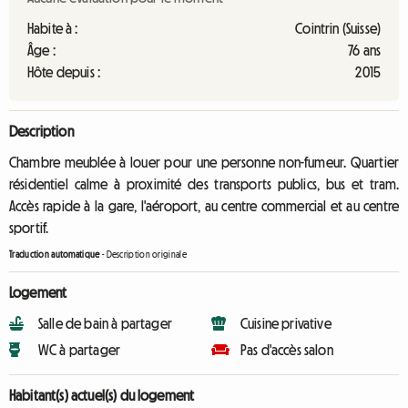
Habite à :
Cointrin (Suisse)
Âge :
76 ans
Hôte depuis :
2015
Description
Chambre meublée à louer pour une personne non-fumeur. Quartier
résidentiel calme à proximité des transports publics, bus et tram.
Accès rapide à la gare, l'aéroport, au centre commercial et au centre
sportif.
Traduction automatique
-
Description originale
Logement
Salle de bain à partager
Cuisine privative
WC à partager
Pas d'accès salon
Habitant(s) actuel(s) du logement