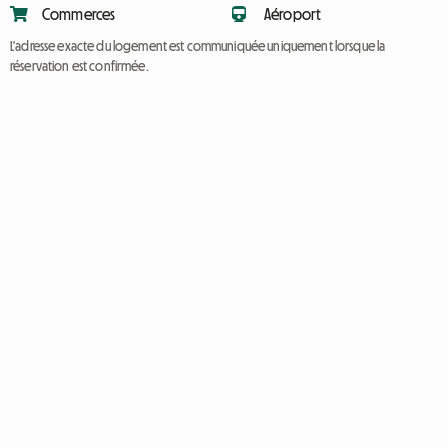
Commerces
Aéroport
L'adresse exacte du logement est communiquée uniquement lorsque la
réservation est confirmée.