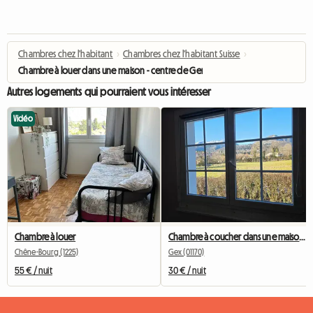
Chambres chez l'habitant
›
Chambres chez l'habitant Suisse
›
Chambre à louer dans une maison - centre de Genève
Autres logements qui pourraient vous intéresser
Vidéo
Chambre à louer
Chambre à coucher dans une maison au calme
Chêne-Bourg (1225)
Gex (01170)
55 € / nuit
30 € / nuit