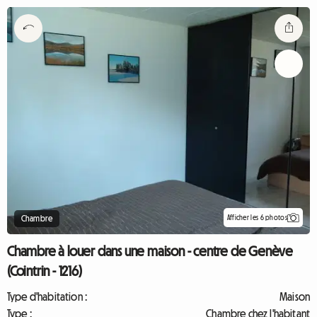
Afficher les 6 photos
Chambre
Chambre à louer dans une maison - centre de Genève
(Cointrin - 1216)
Type d'habitation :
Maison
Type :
Chambre chez l'habitant