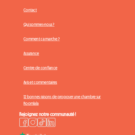
Contact
Qui sommes-nous ?
Comment ça marche ?
Assurance
Centre de confiance
Avis et commentaires
12 bonnes raisons de proposer une chambre sur
Roomlala
Rejoignez notre communauté !