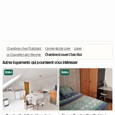
Chambres chez l'habitant
›
Centre-Val de Loire
›
Loiret
›
La Chapelle-Saint-Mesmin
›
Chambre à Louer Chez Moi
Autres logements qui pourraient vous intéresser
Vidéo
Vidéo