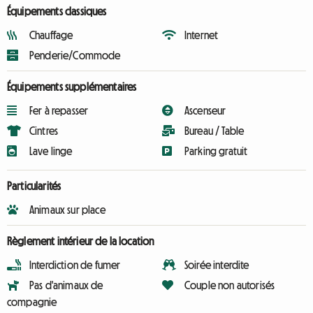
Équipements classiques
Chauffage
Internet
Penderie/Commode
Équipements supplémentaires
Fer à repasser
Ascenseur
Cintres
Bureau / Table
Lave linge
Parking gratuit
Particularités
Animaux sur place
Règlement intérieur de la location
Interdiction de fumer
Soirée interdite
Pas d'animaux de
Couple non autorisés
compagnie