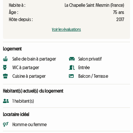
Habite à :
La Chapelle Saint Mesmin (France)
Âge :
75 ans
Hôte depuis :
2017
Voir les évaluations
Logement
Salle de bain à partager
Salon privatif
WC à partager
Entrée
Cuisine à partager
Balcon / Terrasse
Habitant(s) actuel(s) du logement
1 habitant(s)
Locataire idéal
Homme ou femme