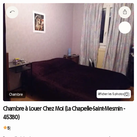
Afficher les 5 photos
Chambre
Chambre à Louer Chez Moi (La Chapelle-Saint-Mesmin -
45380)
5
1