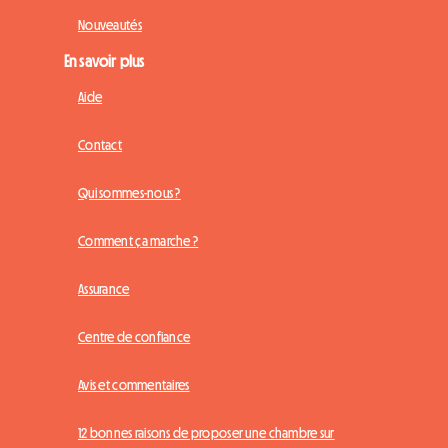
Nouveautés
En savoir plus
Aide
Contact
Qui sommes-nous ?
Comment ça marche ?
Assurance
Centre de confiance
Avis et commentaires
12 bonnes raisons de proposer une chambre sur