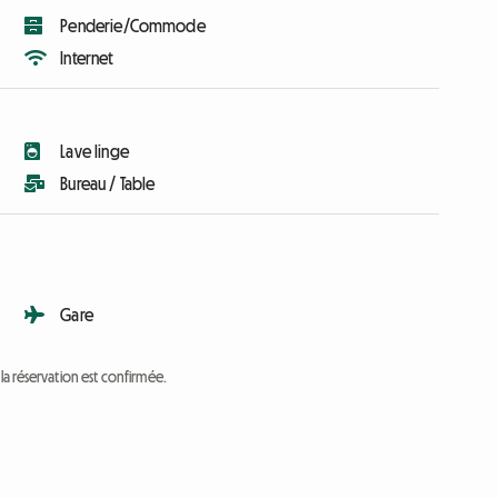
Penderie/Commode
Internet
Lave linge
Bureau / Table
Gare
a réservation est confirmée.