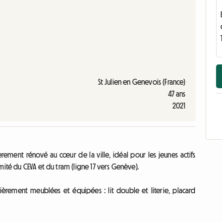
St Julien en Genevois (France)
47 ans
2021
ement rénové au cœur de la ville, idéal pour les jeunes actifs
ité du CEVA et du tram (ligne 17 vers Genève).
ièrement meublées et équipées : lit double et literie, placard