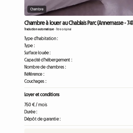
Chambre
Chambre à louer au Chablais Parc (Annemasse - 74
Traduction automatique
-
Titre original
Type d'habitation :
Type :
Surface louée :
Capacité d'hébergement :
Nombre de chambres :
Référence :
Couchages :
Loyer et conditions
750 € / mois
Durée :
Dépôt de garantie :