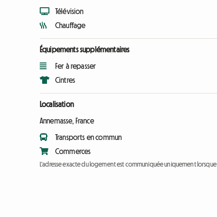
Télévision
Chauffage
Équipements supplémentaires
Fer à repasser
Cintres
Localisation
Annemasse, France
Transports en commun
Commerces
L'adresse exacte du logement est communiquée uniquement lorsque l