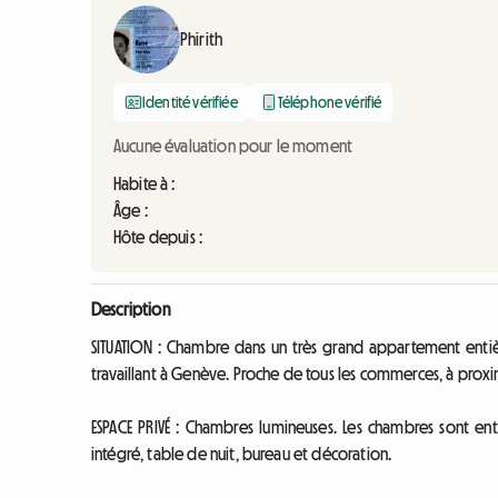
Phirith
Identité vérifiée
Téléphone vérifié
Aucune évaluation pour le moment
Habite à :
Âge :
Hôte depuis :
Description
SITUATION : Chambre dans un très grand appartement entièr
travaillant à Genève. Proche de tous les commerces, à proxim
ESPACE PRIVÉ : Chambres lumineuses. Les chambres sont ent
intégré, table de nuit, bureau et décoration.