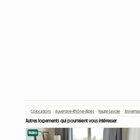
Colocations
›
Auvergne-Rhône-Alpes
›
Haute-Savoie
›
Annemas
Autres logements qui pourraient vous intéresser
Vidéo