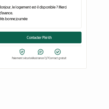
Contacter Phirith
Paiement sécurisé
Assistance 7j/7
Contact gratuit