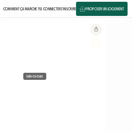
COMMENT ÇA MARCHE ?
SE CONNECTER
S'INSCRIRE
PROPOSER UN LOGEMENT
Salle de bain