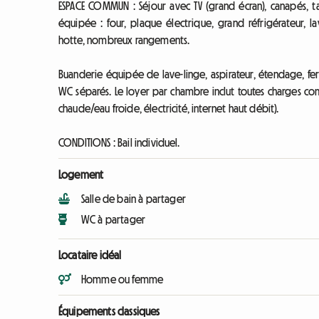
ESPACE COMMUN : Séjour avec TV (grand écran), canapés, ta
équipée : four, plaque électrique, grand réfrigérateur, lav
hotte, nombreux rangements.
Buanderie équipée de lave-linge, aspirateur, étendage, fer
WC séparés. Le loyer par chambre inclut toutes charges 
chaude/eau froide, électricité, internet haut débit).
CONDITIONS : Bail individuel.
Logement
Salle de bain à partager
WC à partager
Locataire idéal
Homme ou femme
Équipements classiques