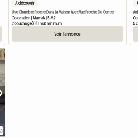
A découvrir
Une Chambre Propre Dans La Maison Avec Vue Proche Du Centre
An
Colocation | Mamak | 5 M2
Co
2 couchage(s) | 1 nuit minimum
5 
Voir l'annonce
❯