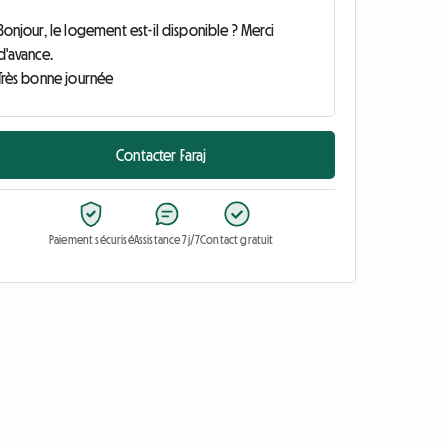
Contacter Faraj
Paiement sécurisé
Assistance 7j/7
Contact gratuit