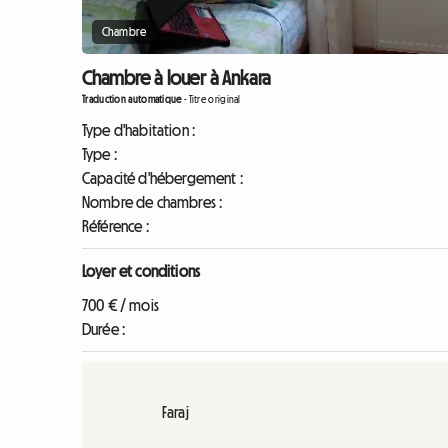
Chambre
Chambre à louer à Ankara
Traduction automatique
-
Titre original
Type d'habitation :
Type :
Capacité d'hébergement :
Nombre de chambres :
Référence :
Loyer et conditions
700 € / mois
Durée :
Faraj