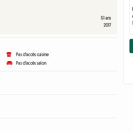
51 ans
2017
Pas d'accès cuisine
Pas d'accès salon