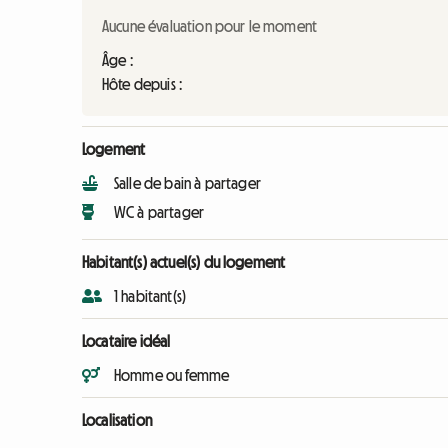
Aucune évaluation pour le moment
Âge :
Hôte depuis :
Logement
Salle de bain à partager
WC à partager
Habitant(s) actuel(s) du logement
1 habitant(s)
Locataire idéal
Homme ou femme
Localisation