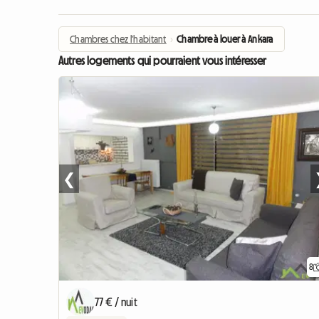
Chambres chez l'habitant
›
Chambre à louer à Ankara
Autres logements qui pourraient vous intéresser
❮
8
77 € / nuit