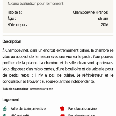
Aucune évaluation pour le moment
Habite à :
Champcevinel (France)
Âge :
65 ans
Hôte depuis :
2016
Description
À Champcevinel, dans un endroit extrêmement calme, la chambre se
situe au sous-sol de la maison avec une vue sur le jardin. Vous pouvez
profiter de la piscine. La chambre et la salle d'eau sont spacieuses.
Vous disposez d'un micro-ondes, d'une bouilloire et de vaisselle pour
de petits repas ; il n'y a pas de cuisine. Le réfrigérateur et le
congélateur se trouvent au sous-sol. Entrée indépendante.
Traduction automatique
-
Description originale
Logement
Salle de bain privative
Pas d'accès cuisine