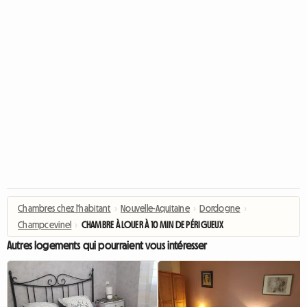
Chambres chez l'habitant
›
Nouvelle-Aquitaine
›
Dordogne
›
Champcevinel
›
CHAMBRE À LOUER À 10 MIN DE PÉRIGUEUX
Autres logements qui pourraient vous intéresser