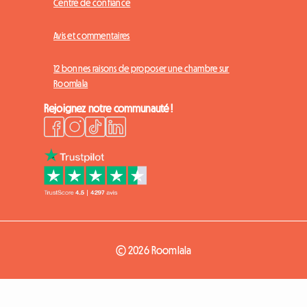
Centre de confiance
Avis et commentaires
12 bonnes raisons de proposer une chambre sur
Roomlala
Rejoignez notre communauté !
© 2026 Roomlala