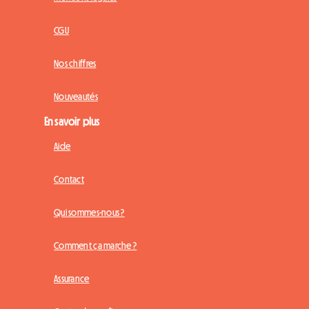
CGU
Nos chiffres
Nouveautés
En savoir plus
Aide
Contact
Qui sommes-nous ?
Comment ça marche ?
Assurance