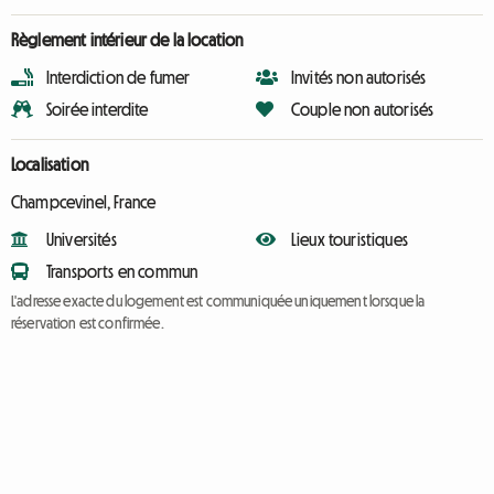
Règlement intérieur de la location
Interdiction de fumer
Invités non autorisés
Soirée interdite
Couple non autorisés
Localisation
Champcevinel, France
Universités
Lieux touristiques
Transports en commun
L'adresse exacte du logement est communiquée uniquement lorsque la
réservation est confirmée.