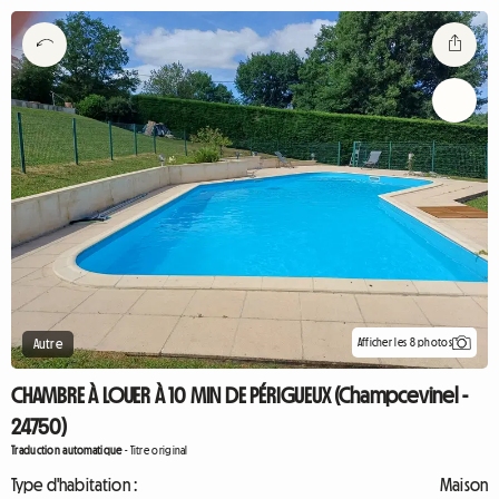
Afficher les 8 photos
Autre
CHAMBRE À LOUER À 10 MIN DE PÉRIGUEUX (Champcevinel -
24750)
Traduction automatique
-
Titre original
Type d'habitation :
Maison