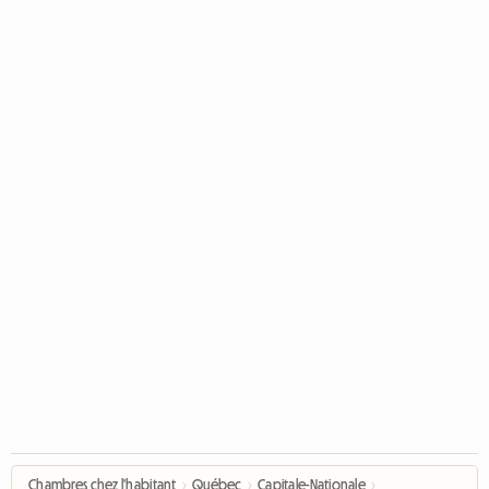
Chambres chez l'habitant
›
Québec
›
Capitale-Nationale
›