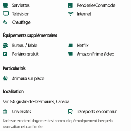
Serviettes
Penderie/Commode
Télévision
Internet
Chauffage
Équipements supplémentaires
Bureau / Table
Netflix
Parking gratuit
Amazon Prime Video
Particularités
Animaux sur place
Localisation
Saint-Augustin-de-Desmaures, Canada
Universités
Transports en commun
L'adresse exacte du logement est communiquée uniquement lorsque la
réservation est confirmée.