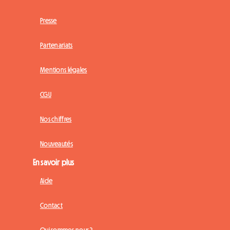
Presse
Partenariats
Mentions légales
CGU
Nos chiffres
Nouveautés
En savoir plus
Aide
Contact
Qui sommes-nous ?