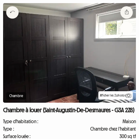
Afficher les 2 photos
Chambre
Chambre à louer (Saint-Augustin-De-Desmaures - G3A 2Z8)
Type d'habitation :
Maison
Type :
Chambre chez l'habitant
Surface louée :
300 sq tf