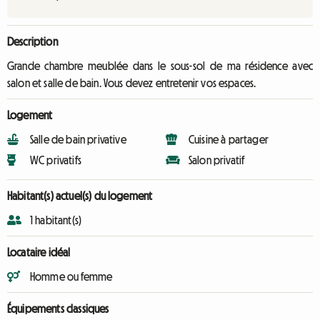
Description
Grande chambre meublée dans le sous-sol de ma résidence avec
salon et salle de bain. Vous devez entretenir vos espaces.
Logement
Salle de bain privative
Cuisine à partager
WC privatifs
Salon privatif
Habitant(s) actuel(s) du logement
1 habitant(s)
Locataire idéal
Homme ou femme
Équipements classiques