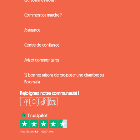
Comment ça marche ?
Assurance
Centre de confiance
Avis et commentaires
12 bonnes raisons de proposer une chambre sur
Roomlala
Rejoignez notre communauté !