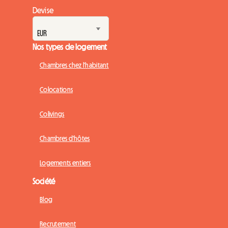
Devise
Nos types de logement
Chambres chez l'habitant
Colocations
Colivings
Chambres d'hôtes
Logements entiers
Société
Blog
Recrutement