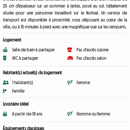
25 cm d'épaisseur sur un sommier à lattes, posé au sol. Idéalement
située pour une personne travaillant sur le festival. Un service de
transport est disponible à proximité, vous déposant au cœur de la
ville, ou à 15 minutes à pied avec une magnifique vue sur les remparts.
Logement
Salle de bain à partager
Pas d'accès cuisine
WC à partager
Pas d'accès salon
Habitant(s) actuel(s) du logement
1 habitant(s)
Femme
Famille
Locataire idéal
A partir de 18 ans
Homme ou femme
Équipements classiques