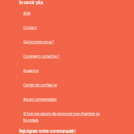
En savoir plus
Aide
Contact
Qui sommes-nous ?
Comment ça marche ?
Assurance
Centre de confiance
Avis et commentaires
12 bonnes raisons de proposer une chambre sur
Roomlala
Rejoignez notre communauté !