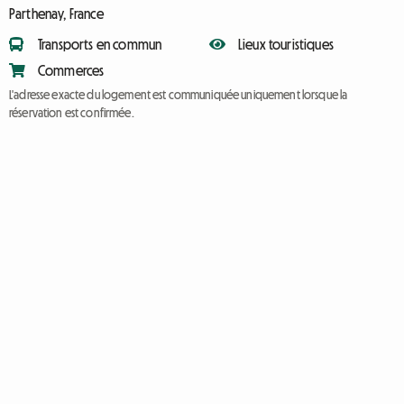
Parthenay, France
Transports en commun
Lieux touristiques
Commerces
L'adresse exacte du logement est communiquée uniquement lorsque la
réservation est confirmée.