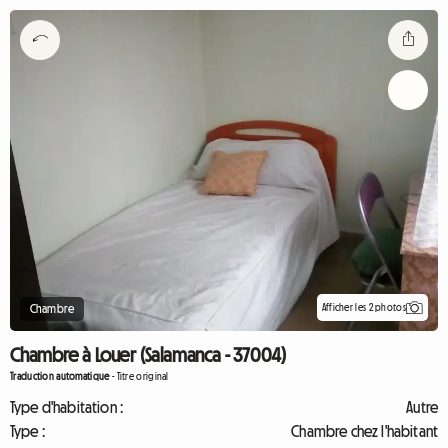
Afficher les 2 photos
Chambre
Chambre à Louer (Salamanca - 37004)
Traduction automatique
-
Titre original
Type d'habitation :
Autre
Type :
Chambre chez l'habitant