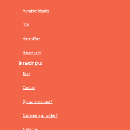
Mentions légales
CGU
Nos chiffres
Nouveautés
En savoir plus
Aide
Contact
Qui sommes-nous ?
Comment ça marche ?
Assurance