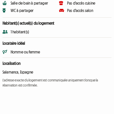
Salle de bain à partager
Pas d'accès cuisine
WC à partager
Pas d'accès salon
Habitant(s) actuel(s) du logement
1 habitant(s)
Locataire idéal
Homme ou femme
Localisation
Salamanca, Espagne
L'adresse exacte du logement est communiquée uniquement lorsque la
réservation est confirmée.