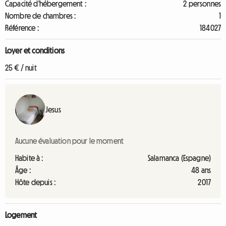
Capacité d'hébergement :
2 personnes
Nombre de chambres :
1
Référence :
184027
Loyer et conditions
25 € / nuit
Jesus
Aucune évaluation pour le moment
Habite à :
Salamanca (Espagne)
Âge :
48 ans
Hôte depuis :
2017
Logement