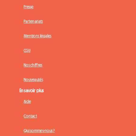
Presse
Partenariats
Mentions légales
CGU
Nos chiffres
Nouveautés
En savoir plus
Aide
Contact
Qui sommes-nous ?