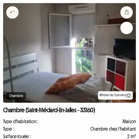
Afficher les 3 photos
Chambre
Chambre (Saint-Médard-En-Jalles - 33160)
Type d'habitation :
Maison
Type :
Chambre chez l'habitant
Surface louée :
2 m²