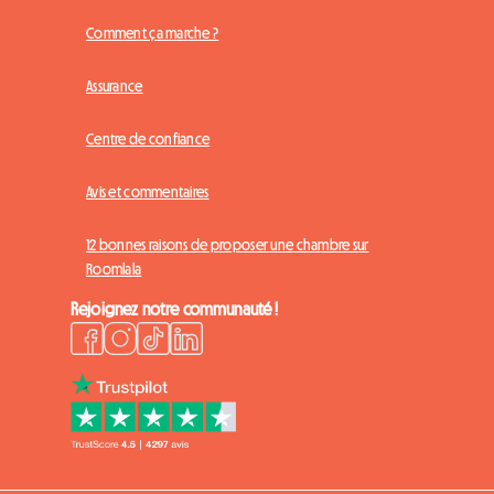
Comment ça marche ?
Assurance
Centre de confiance
Avis et commentaires
12 bonnes raisons de proposer une chambre sur
Roomlala
Rejoignez notre communauté !