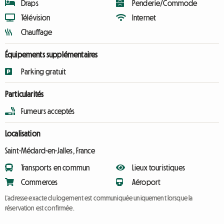
Draps
Penderie/Commode
Télévision
Internet
Chauffage
Équipements supplémentaires
Parking gratuit
Particularités
Fumeurs acceptés
Localisation
Saint-Médard-en-Jalles, France
Transports en commun
Lieux touristiques
Commerces
Aéroport
L'adresse exacte du logement est communiquée uniquement lorsque la
réservation est confirmée.