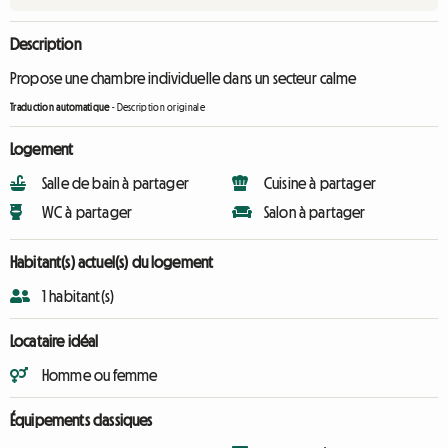
Description
Propose une chambre individuelle dans un secteur calme
Traduction automatique
-
Description originale
Logement
Salle de bain à partager
Cuisine à partager
WC à partager
Salon à partager
Habitant(s) actuel(s) du logement
1 habitant(s)
Locataire idéal
Homme ou femme
Équipements classiques