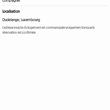
compagnie
Localisation
Dudelange, Luxembourg
L'adresse exacte du logement est communiquée uniquement lorsque la
réservation est confirmée.