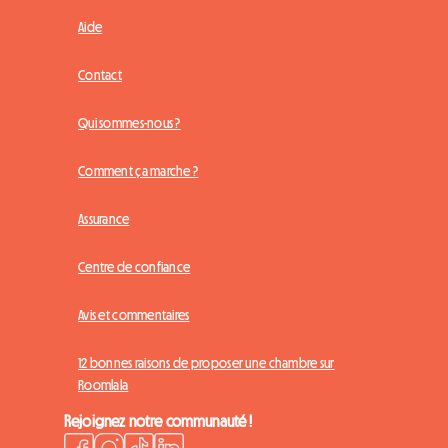
Aide
Contact
Qui sommes-nous ?
Comment ça marche ?
Assurance
Centre de confiance
Avis et commentaires
12 bonnes raisons de proposer une chambre sur
Roomlala
Rejoignez notre communauté !