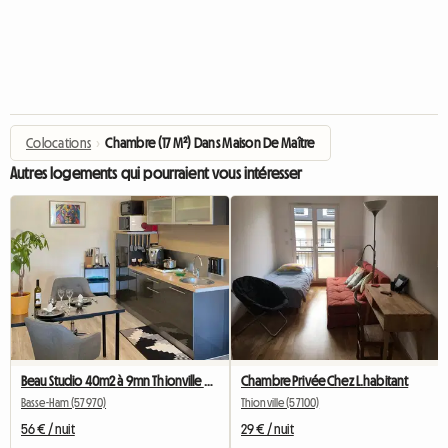
Colocations
›
Chambre (17 M²) Dans Maison De Maître
Autres logements qui pourraient vous intéresser
Beau Studio 40m2 à 9mn Thionville et 10mn Cattenom
Chambre Privée Chez L.habitant
Basse-Ham (57970)
Thionville (57100)
56 € / nuit
29 € / nuit