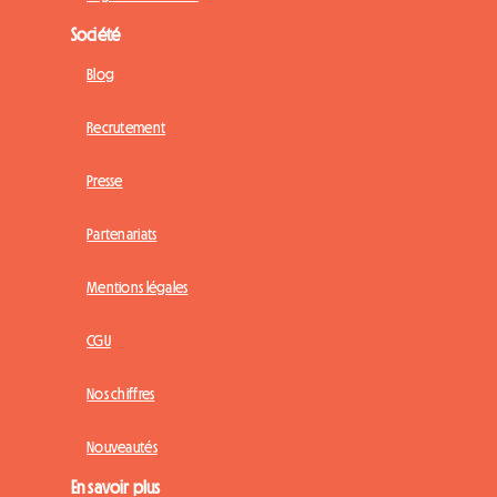
Société
Blog
Recrutement
Presse
Partenariats
Mentions légales
CGU
Nos chiffres
Nouveautés
En savoir plus