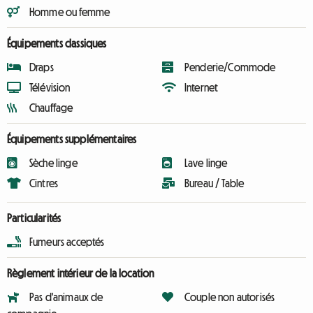
Homme ou femme
Équipements classiques
Draps
Penderie/Commode
Télévision
Internet
Chauffage
Équipements supplémentaires
Sèche linge
Lave linge
Cintres
Bureau / Table
Particularités
Fumeurs acceptés
Règlement intérieur de la location
Pas d'animaux de
Couple non autorisés