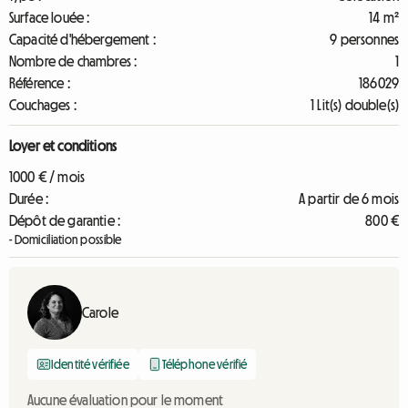
Surface louée :
14 m²
Capacité d'hébergement :
9 personnes
Nombre de chambres :
1
Référence :
186029
Couchages :
1 Lit(s) double(s)
Loyer et conditions
1000 € / mois
Durée :
A partir de 6 mois
Dépôt de garantie :
800 €
- Domiciliation possible
Carole
Identité vérifiée
Téléphone vérifié
Aucune évaluation pour le moment