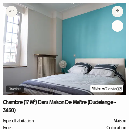
Afficher les 17 photos
Chambre
Chambre (17 M²) Dans Maison De Maître (Dudelange -
3450)
Type d'habitation :
Maison
Type :
Colocation