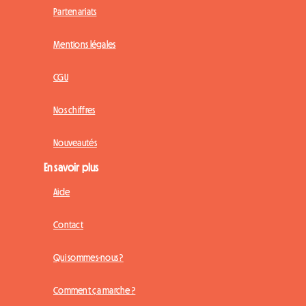
Partenariats
Mentions légales
CGU
Nos chiffres
Nouveautés
En savoir plus
Aide
Contact
Qui sommes-nous ?
Comment ça marche ?