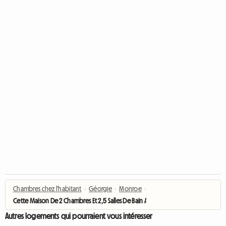
Chambres chez l'habitant
›
Géorgie
›
Monroe
›
Cette Maison De 2 Chambres Et 2,5 Salles De Bain A 2044 M²
Autres logements qui pourraient vous intéresser