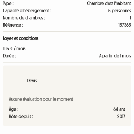
Type :
Chambre chez l'habitant
Capacité d'hébergement :
5 personnes
Nombre de chambres :
1
Référence :
187368
Loyer et conditions
1115 € / mois
Durée :
A partir de 1 mois
Devis
Aucune évaluation pour le moment
Âge :
64 ans
Hôte depuis :
2017