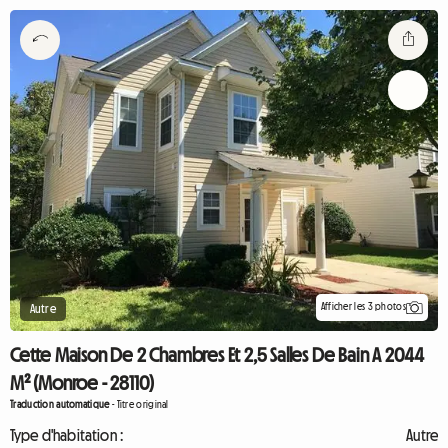
Afficher les 3 photos
Autre
Cette Maison De 2 Chambres Et 2,5 Salles De Bain A 2044
M² (Monroe - 28110)
Traduction automatique
-
Titre original
Type d'habitation :
Autre