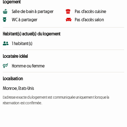
Logement
Salle de bain à partager
Pas d'accès cuisine
WC à partager
Pas d'accès salon
Habitant(s) actuel(s) du logement
1 habitant(s)
Locataire idéal
Homme ou femme
Localisation
Monroe, Etats-Unis
L'adresse exacte du logement est communiquée uniquement lorsque la
réservation est confirmée.