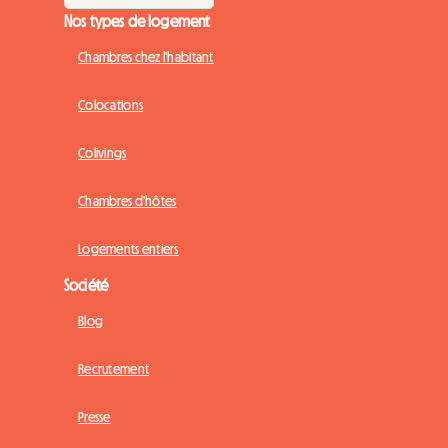
Nos types de logement
Chambres chez l'habitant
Colocations
Colivings
Chambres d'hôtes
Logements entiers
Société
Blog
Recrutement
Presse