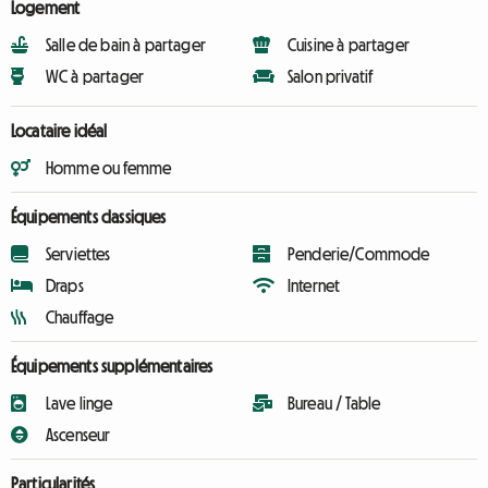
Logement
Salle de bain à partager
Cuisine à partager
WC à partager
Salon privatif
Locataire idéal
Homme ou femme
Équipements classiques
Serviettes
Penderie/Commode
Draps
Internet
Chauffage
Équipements supplémentaires
Lave linge
Bureau / Table
Ascenseur
Particularités