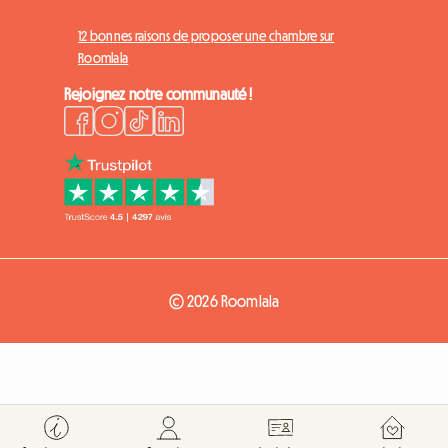
12 bonnes raisons de proposer une chambre sur
Roomlala
Rejoignez notre communauté !
© 2026 Roomlala