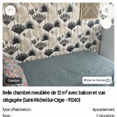
Afficher les 4 photos
Chambre
Belle chambre meublée de 12 m² avec balcon et vue
dégagée (Saint-Michel-Sur-Orge - 91240)
Type d'habitation :
Appartement
Type :
Colocation