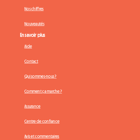
Nos chiffres
Nouveautés
En savoir plus
Aide
Contact
Qui sommes-nous ?
Comment ça marche ?
Assurance
Centre de confiance
Avis et commentaires