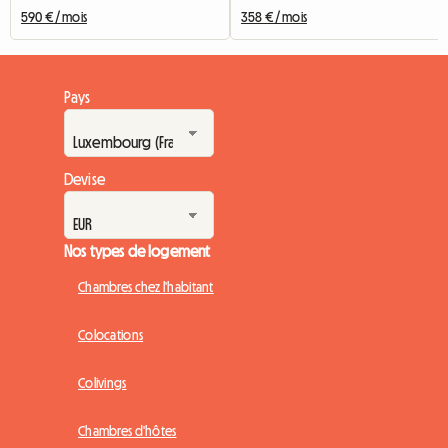
590 € / mois
358 € / mois
Pays
Devise
Nos types de logement
Chambres chez l'habitant
Colocations
Colivings
Chambres d'hôtes