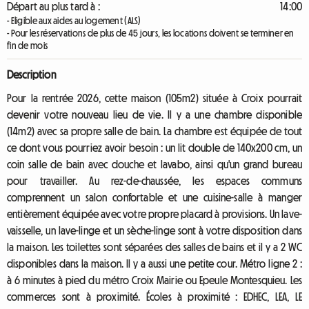
Départ au plus tard à :
14:00
- Eligible aux aides au logement (ALS)
- Pour les réservations de plus de 45 jours, les locations doivent se terminer en
fin de mois
Description
Pour la rentrée 2026, cette maison (105m2) située à Croix pourrait
devenir votre nouveau lieu de vie. Il y a une chambre disponible
(14m2) avec sa propre salle de bain. La chambre est équipée de tout
ce dont vous pourriez avoir besoin : un lit double de 140x200 cm, un
coin salle de bain avec douche et lavabo, ainsi qu'un grand bureau
pour travailler. Au rez-de-chaussée, les espaces communs
comprennent un salon confortable et une cuisine-salle à manger
entièrement équipée avec votre propre placard à provisions. Un lave-
vaisselle, un lave-linge et un sèche-linge sont à votre disposition dans
la maison. Les toilettes sont séparées des salles de bains et il y a 2 WC
disponibles dans la maison. Il y a aussi une petite cour. Métro ligne 2 :
à 6 minutes à pied du métro Croix Mairie ou Epeule Montesquieu. Les
commerces sont à proximité. Écoles à proximité : EDHEC, LEA, LE