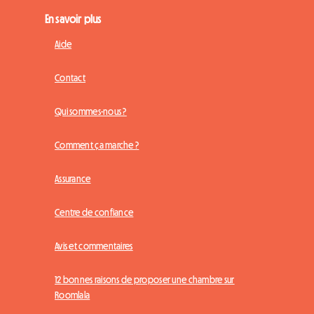
En savoir plus
Aide
Contact
Qui sommes-nous ?
Comment ça marche ?
Assurance
Centre de confiance
Avis et commentaires
12 bonnes raisons de proposer une chambre sur
Roomlala