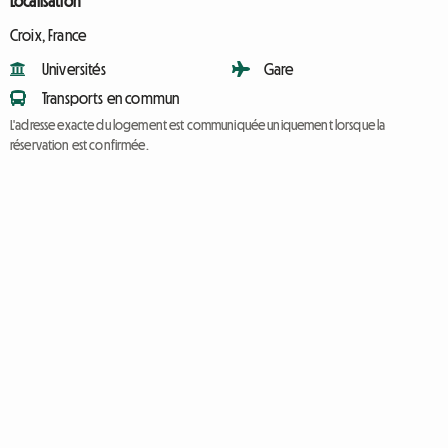
Localisation
Croix, France
Universités
Gare
Transports en commun
L'adresse exacte du logement est communiquée uniquement lorsque la
réservation est confirmée.