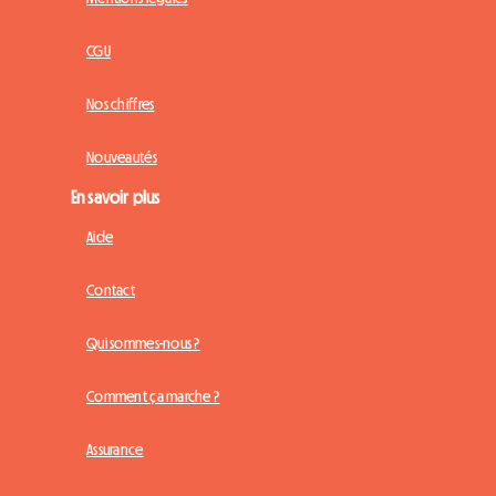
CGU
Nos chiffres
Nouveautés
En savoir plus
Aide
Contact
Qui sommes-nous ?
Comment ça marche ?
Assurance