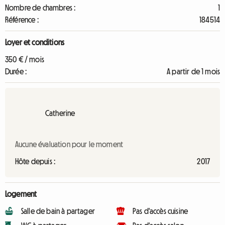
Nombre de chambres :
1
Référence :
184514
Loyer et conditions
350 € / mois
Durée :
A partir de 1 mois
Catherine
Aucune évaluation pour le moment
Hôte depuis :
2017
Logement
Salle de bain à partager
Pas d'accès cuisine