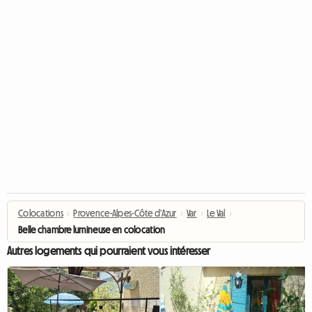
Colocations
›
Provence-Alpes-Côte d'Azur
›
Var
›
Le Val
›
Belle chambre lumineuse en colocation
Autres logements qui pourraient vous intéresser