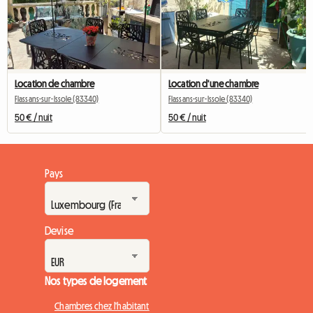
Location de chambre
Location d'une chambre
Flassans-sur-Issole (83340)
Flassans-sur-Issole (83340)
50 € / nuit
50 € / nuit
Pays
Devise
Nos types de logement
Chambres chez l'habitant