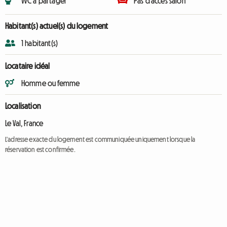
WC à partager
Pas d'accès salon
Habitant(s) actuel(s) du logement
1 habitant(s)
Locataire idéal
Homme ou femme
Localisation
Le Val, France
L'adresse exacte du logement est communiquée uniquement lorsque la
réservation est confirmée.