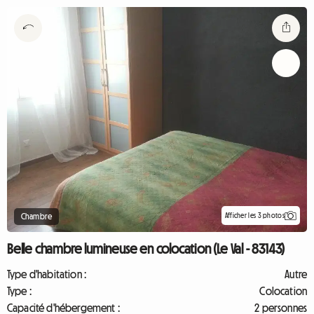
Afficher les 3 photos
Chambre
Belle chambre lumineuse en colocation (Le Val - 83143)
Type d'habitation :
Autre
Type :
Colocation
Capacité d'hébergement :
2 personnes