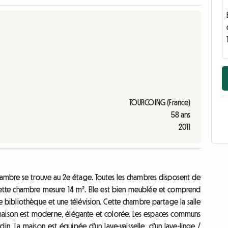
TOURCOING (France)
58 ans
2011
chambre se trouve au 2e étage. Toutes les chambres disposent de
. Cette chambre mesure 14 m². Elle est bien meublée et comprend
bibliothèque et une télévision. Cette chambre partage la salle
a maison est moderne, élégante et colorée. Les espaces communs
din. La maison est équipée d'un lave-vaisselle, d'un lave-linge /