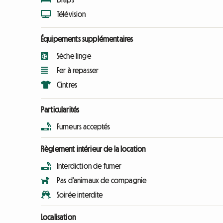
Télévision
Équipements supplémentaires
Sèche linge
Fer à repasser
Cintres
Particularités
Fumeurs acceptés
Règlement intérieur de la location
Interdiction de fumer
Pas d'animaux de compagnie
Soirée interdite
Localisation