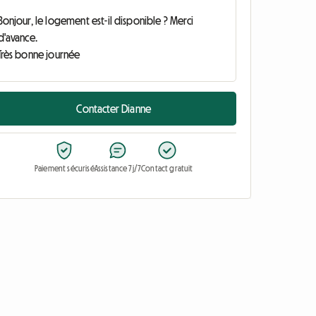
Contacter Dianne
Paiement sécurisé
Assistance 7j/7
Contact gratuit