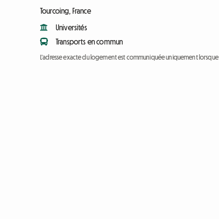
Tourcoing, France
Universités
Transports en commun
L'adresse exacte du logement est communiquée uniquement lorsque l