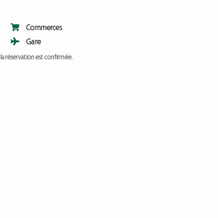
Commerces
Gare
a réservation est confirmée.