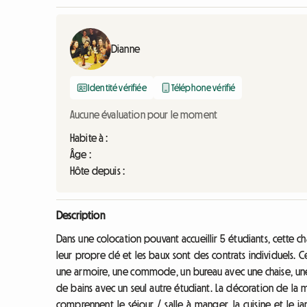
Dianne
Identité vérifiée
Téléphone vérifié
Aucune évaluation pour le moment
Habite à :
Âge :
Hôte depuis :
Description
Dans une colocation pouvant accueillir 5 étudiants, cette 
leur propre clé et les baux sont des contrats individuels
une armoire, une commode, un bureau avec une chaise, une 
de bains avec un seul autre étudiant. La décoration de l
comprennent le séjour / salle à manger, la cuisine et le jar