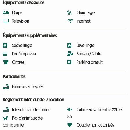
Équipements classiques
Draps
Chauffage
Télévision
Internet
Équipements supplémentaires
Sèche linge
Lave linge
Fer à repasser
Bureau / Table
Cintres
Parking gratuit
Particularités
Fumeurs acceptés
Règlement intérieur de la location
Interdiction de fumer
Calme absolu entre 22h et
8h
Pas d'animaux de
compagnie
Couple non autorisés