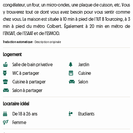
congélateur, un four, un micro-ondes, une plaque de cuisson, etc. Vous
y trouverez tout ce dont vous avez besoin pour vous sentir comme
chez vous. La maison est située à 10 min à pied de l’IUT B Tourcoing, à 3
min à pied du métro Colbert. Également à 20 min en métro de
l’ENSAIT, de l’ESAAT et de l'ESMOD.
Traduction automatique
-
Description originale
Logement
Salle de bain privative
Jardin
WC à partager
Cuisine
Cuisine à partager
Salon
Salon à partager
Locataire idéal
De 18 à 26 ans
Etudiants
Femme