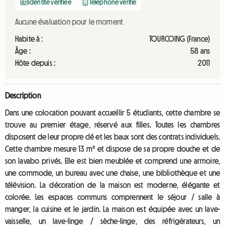
Identité vérifiée
Téléphone vérifié
Aucune évaluation pour le moment
Habite à :
TOURCOING (France)
Âge :
58 ans
Hôte depuis :
2011
Description
Dans une colocation pouvant accueillir 5 étudiants, cette chambre se
trouve au premier étage, réservé aux filles. Toutes les chambres
disposent de leur propre clé et les baux sont des contrats individuels.
Cette chambre mesure 13 m² et dispose de sa propre douche et de
son lavabo privés. Elle est bien meublée et comprend une armoire,
une commode, un bureau avec une chaise, une bibliothèque et une
télévision. La décoration de la maison est moderne, élégante et
colorée. Les espaces communs comprennent le séjour / salle à
manger, la cuisine et le jardin. La maison est équipée avec un lave-
vaisselle, un lave-linge / sèche-linge, des réfrigérateurs, un