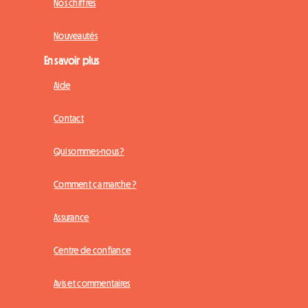
Nos chiffres
Nouveautés
En savoir plus
Aide
Contact
Qui sommes-nous ?
Comment ça marche ?
Assurance
Centre de confiance
Avis et commentaires