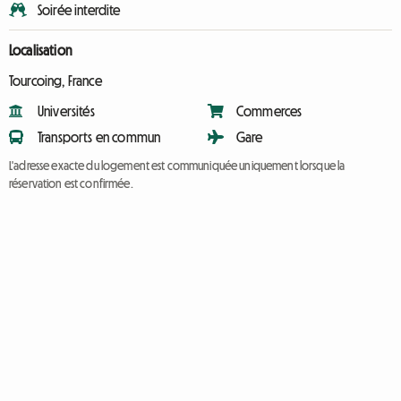
Soirée interdite
Localisation
Tourcoing, France
Universités
Commerces
Transports en commun
Gare
L'adresse exacte du logement est communiquée uniquement lorsque la
réservation est confirmée.