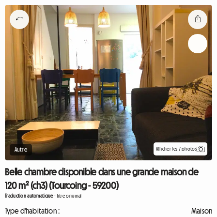
Afficher les 7 photos
Autre
Belle chambre disponible dans une grande maison de
120 m² (ch3) (Tourcoing - 59200)
Traduction automatique
-
Titre original
Type d'habitation :
Maison