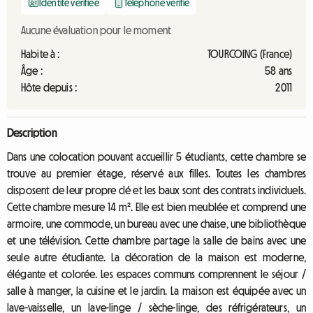
Identité vérifiée
Téléphone vérifié
Aucune évaluation pour le moment
Habite à :
TOURCOING (France)
Âge :
58 ans
Hôte depuis :
2011
Description
Dans une colocation pouvant accueillir 5 étudiants, cette chambre se
trouve au premier étage, réservé aux filles. Toutes les chambres
disposent de leur propre clé et les baux sont des contrats individuels.
Cette chambre mesure 14 m². Elle est bien meublée et comprend une
armoire, une commode, un bureau avec une chaise, une bibliothèque
et une télévision. Cette chambre partage la salle de bains avec une
seule autre étudiante. La décoration de la maison est moderne,
élégante et colorée. Les espaces communs comprennent le séjour /
salle à manger, la cuisine et le jardin. La maison est équipée avec un
lave-vaisselle, un lave-linge / sèche-linge, des réfrigérateurs, un