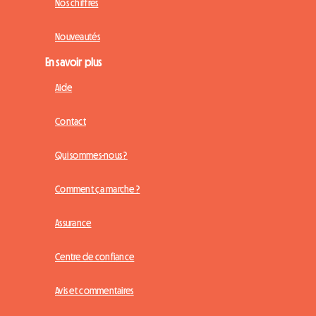
Nos chiffres
Nouveautés
En savoir plus
Aide
Contact
Qui sommes-nous ?
Comment ça marche ?
Assurance
Centre de confiance
Avis et commentaires