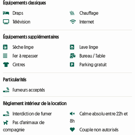
Équipements classiques
Draps
Chauffage
Télévision
Internet
Équipements supplémentaires
Sèche linge
Lave linge
Fer à repasser
Bureau / Table
Cintres
Parking gratuit
Particularités
Fumeurs acceptés
Règlement intérieur de la location
Interdiction de fumer
Calme absolu entre 22h et
8h
Pas d'animaux de
compagnie
Couple non autorisés