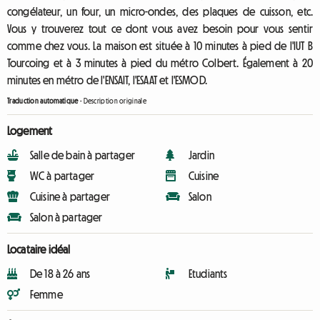
congélateur, un four, un micro-ondes, des plaques de cuisson, etc.
Vous y trouverez tout ce dont vous avez besoin pour vous sentir
comme chez vous. La maison est située à 10 minutes à pied de l'IUT B
Tourcoing et à 3 minutes à pied du métro Colbert. Également à 20
minutes en métro de l'ENSAIT, l'ESAAT et l'ESMOD.
Traduction automatique
-
Description originale
Logement
Salle de bain à partager
Jardin
WC à partager
Cuisine
Cuisine à partager
Salon
Salon à partager
Locataire idéal
De 18 à 26 ans
Etudiants
Femme