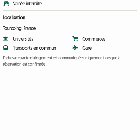
Soirée interdite
Localisation
Tourcoing, France
Universités
Commerces
Transports en commun
Gare
L'adresse exacte du logement est communiquée uniquement lorsque la
réservation est confirmée.