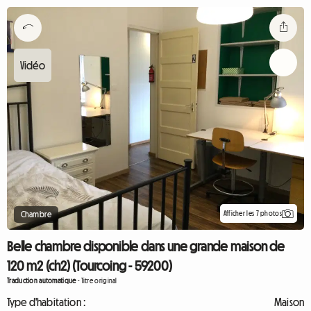
Afficher les 7 photos
Chambre
Belle chambre disponible dans une grande maison de
120 m2 (ch2) (Tourcoing - 59200)
Traduction automatique
-
Titre original
Type d'habitation :
Maison