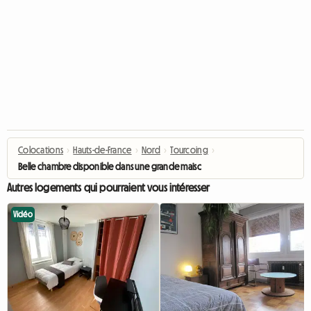
Colocations
›
Hauts-de-France
›
Nord
›
Tourcoing
›
Belle chambre disponible dans une grande maison de 120 m2 (ch2)
Autres logements qui pourraient vous intéresser
Vidéo