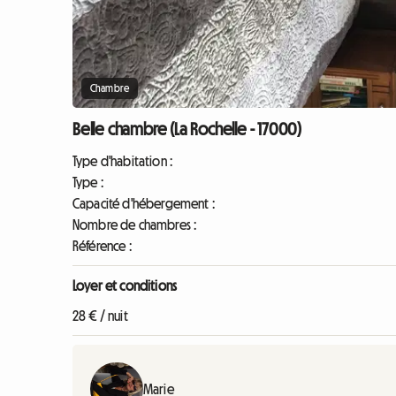
Chambre
Belle chambre (La Rochelle - 17000)
Type d'habitation :
Type :
Capacité d'hébergement :
Nombre de chambres :
Référence :
Loyer et conditions
28 € / nuit
Marie