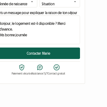
ris un message pour expliquer la raison de ton séjour
Contacter Marie
Paiement sécurisé
Assistance 7j/7
Contact gratuit