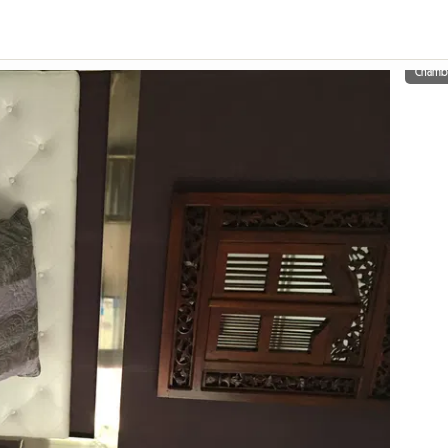
Chamb