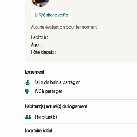
Téléphone vérifié
Aucune évaluation pour le moment
Habite à :
Âge :
Hôte depuis :
Logement
Salle de bain à partager
WC à partager
Habitant(s) actuel(s) du logement
1 habitant(s)
Locataire idéal