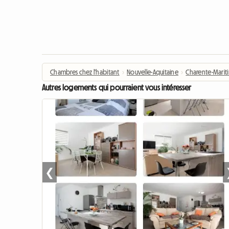
Chambres chez l'habitant
›
Nouvelle-Aquitaine
›
Charente-Marit
Autres logements qui pourraient vous intéresser
❮