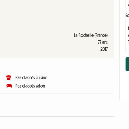
Ec
La Rochelle (France)
77 ans
2017
Pas d'accès cuisine
Pas d'accès salon