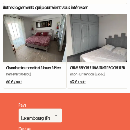
Autres logements qui pourraient vous intéresser
Chambre tout confort à louer à Pierrevert Haute Provence
CHAMBRE CHEZ L'HABITANT PROCHE ITER ET CADARACHE
Pierrevert (04860)
Vinon-sur-Verdon (83560)
60 € / nuit
63 € / nuit
Pays
Devise