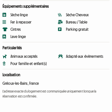
Équipements supplémentaires
Sèche linge
Sèche Cheveux
Fer à repasser
Bureau / Table
Cintres
Parking gratuit
Lave linge
Particularités
Animaux acceptés
Adapté aux évènements
Pour famille et enfant(s)
Localisation
Gréoux-les-Bains, France
L'adresse exacte du logement est communiquée uniquement lorsque la
réservation est confirmée.