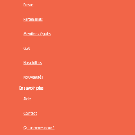
Presse
Partenariats
Mentions légales
CGU
Nos chiffres
Nouveautés
En savoir plus
Aide
Contact
Qui sommes-nous ?