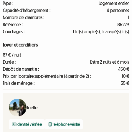
Type :
Logement entier
Capacité d'hébergement :
4 personnes
Nombre de chambres :
1
Référence :
185229
Couchages :
1 Lit(s) simple(s), 1 canapé(s) lit(s)
Loyer et conditions
87 € / nuit
Durée :
Entre 2 nuits et 6 mois
Dépôt de garantie :
450 €
Prix par locataire supplémentaire (à partir de 2) :
10 €
Frais de ménage :
35 €
Joelle
Identité vérifiée
Téléphone vérifié