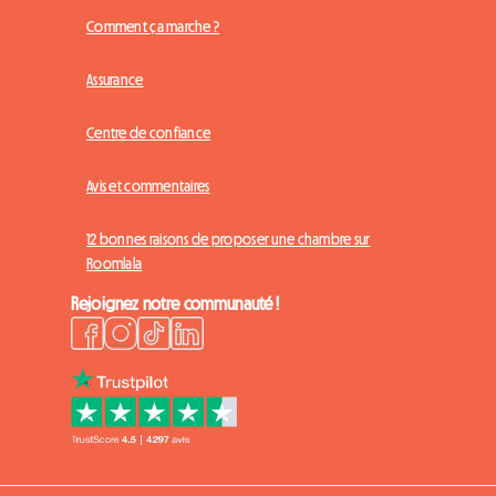
Comment ça marche ?
Assurance
Centre de confiance
Avis et commentaires
12 bonnes raisons de proposer une chambre sur
Roomlala
Rejoignez notre communauté !