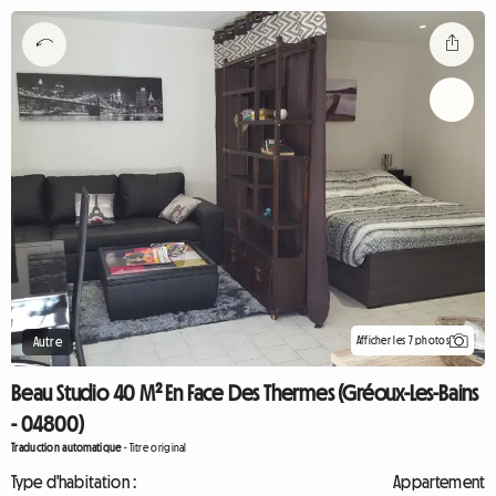
Afficher les 7 photos
Autre
Beau Studio 40 M² En Face Des Thermes (Gréoux-Les-Bains
- 04800)
Traduction automatique
-
Titre original
Type d'habitation :
Appartement