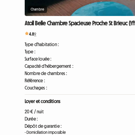
Chambre
Atoll Belle Chambre Spacieuse Proche St Brieuc (Yff
4.8
9
Type d'habitation :
Type :
Surface louée :
Capacité d'hébergement :
Nombre de chambres :
Référence :
Couchages :
Loyer et conditions
20 € / nuit
Durée :
Dépôt de garantie :
- Domiciliation impossible