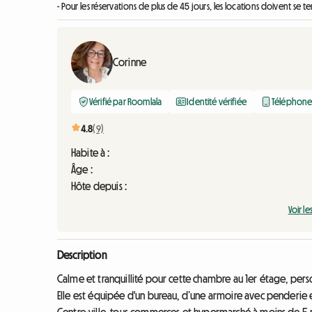
- Pour les réservations de plus de 45 jours, les locations doivent se t
Corinne
Vérifié par Roomlala
Identité vérifiée
Téléphone 
4.8
(9)
Habite à :
Âge :
Hôte depuis :
Voir le
Description
Calme et tranquillité pour cette chambre au 1er étage, pers
Elle est équipée d'un bureau, d’une armoire avec penderie 