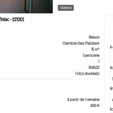
Chambre
iniac - 22120)
Maison
Chambre chez l'habitant
A 
15 m²
1 personne
1
184502
V
1 Lit(s) double(s)
A
A partir de 1 semaine
400 €
Ec