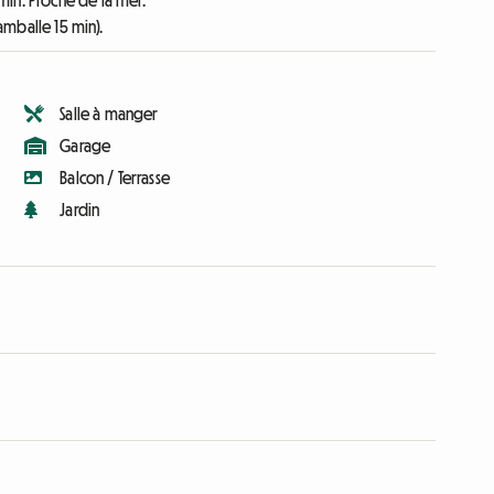
min. Proche de la mer.
Lamballe 15 min).
Salle à manger
Garage
Balcon / Terrasse
Jardin