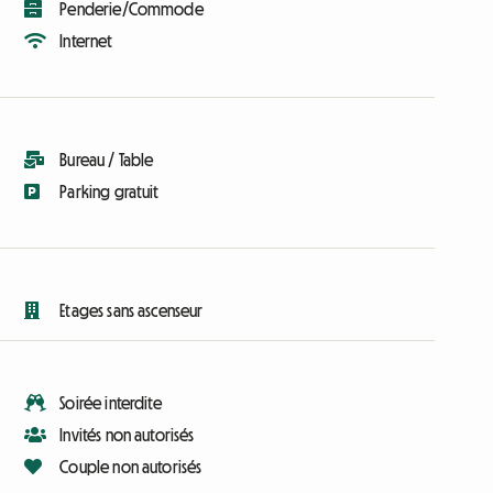
Penderie/Commode
Internet
Bureau / Table
Parking gratuit
Etages sans ascenseur
Soirée interdite
Invités non autorisés
Couple non autorisés