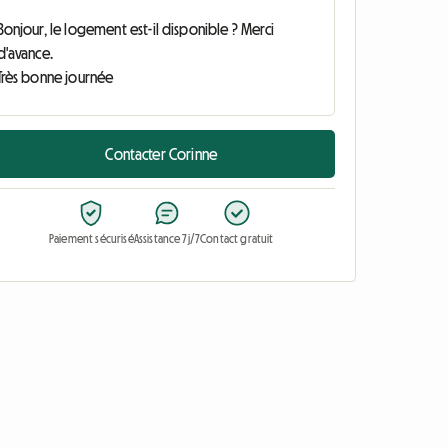
Contacter Corinne
Paiement sécurisé
Assistance 7j/7
Contact gratuit