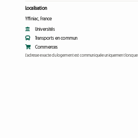
Localisation
Yffiniac, France
Universités
Transports en commun
Commerces
L'adresse exacte du logement est communiquée uniquement lorsque l