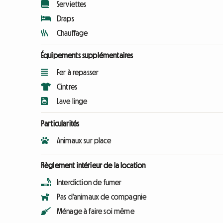
Serviettes
Draps
Chauffage
Équipements supplémentaires
Fer à repasser
Cintres
Lave linge
Particularités
Animaux sur place
Règlement intérieur de la location
Interdiction de fumer
Pas d'animaux de compagnie
Ménage à faire soi même