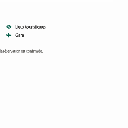
Lieux touristiques
Gare
a réservation est confirmée.