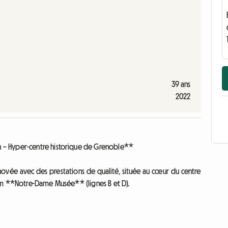
39 ans
2022
 – Hyper-centre historique de Grenoble**
ovée avec des prestations de qualité, située au cœur du centre
am **Notre-Dame Musée** (lignes B et D).