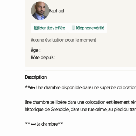
Raphael
Identité vérifiée
Téléphone vérifié
Aucune évaluation pour le moment
Âge :
Hôte depuis :
Description
**🏡 Une chambre disponible dans une superbe colocation
Une chambre se libère dans une colocation entièrement rén
historique de Grenoble, dans une rue calme, au pied du tr
**🛏️ La chambre**