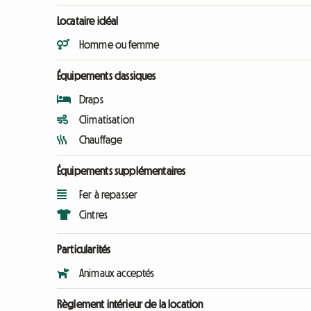
Locataire idéal
Homme ou femme
Équipements classiques
Draps
Climatisation
Chauffage
Équipements supplémentaires
Fer à repasser
Cintres
Particularités
Animaux acceptés
Règlement intérieur de la location