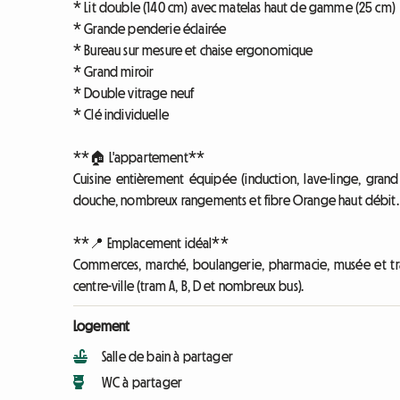
* Lit double (140 cm) avec matelas haut de gamme (25 cm)
* Grande penderie éclairée
* Bureau sur mesure et chaise ergonomique
* Grand miroir
* Double vitrage neuf
* Clé individuelle
**🏠 L'appartement**
Cuisine entièrement équipée (induction, lave-linge, grand
douche, nombreux rangements et fibre Orange haut débit.
**📍 Emplacement idéal**
Commerces, marché, boulangerie, pharmacie, musée et tr
centre-ville (tram A, B, D et nombreux bus).
Logement
Salle de bain à partager
WC à partager