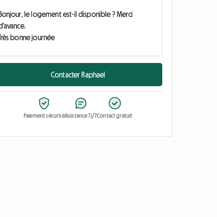
Contacter Raphael
Paiement sécurisé
Assistance 7j/7
Contact gratuit