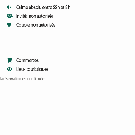
Calme absolu entre 22h et 8h
Invités non autorisés
Couple non autorisés
Commerces
Lieux touristiques
a réservation est confirmée.