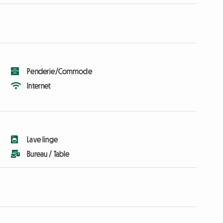
Penderie/Commode
Internet
Lave linge
Bureau / Table