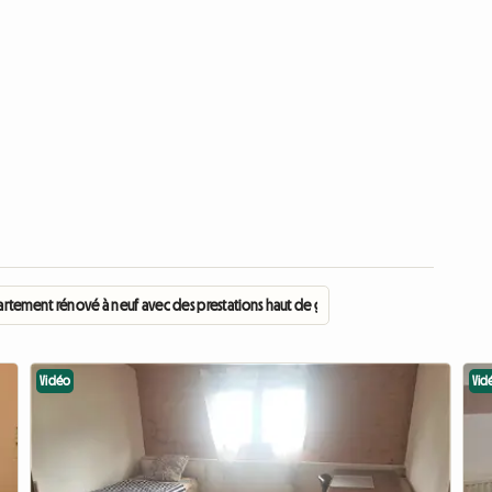
rtement rénové à neuf avec des prestations haut de gamme
Vidéo
Vid