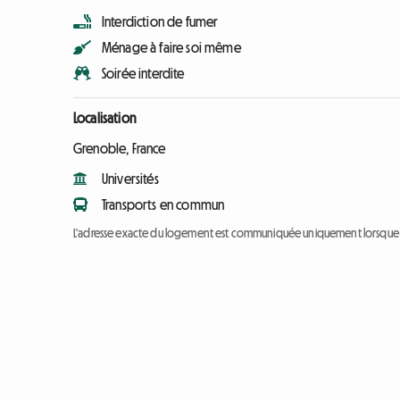
Interdiction de fumer
Ménage à faire soi même
Soirée interdite
Localisation
Grenoble, France
Universités
Transports en commun
L'adresse exacte du logement est communiquée uniquement lorsque l