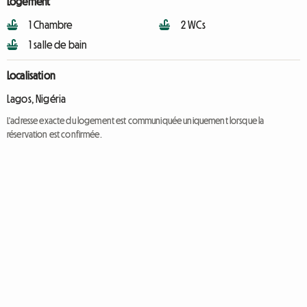
Logement
1 Chambre
2 WCs
1 salle de bain
Localisation
Lagos, Nigéria
L'adresse exacte du logement est communiquée uniquement lorsque la
réservation est confirmée.