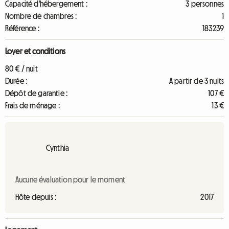
Capacité d'hébergement :
3 personnes
Nombre de chambres :
1
Référence :
183239
Loyer et conditions
80 € / nuit
Durée :
A partir de 3 nuits
Dépôt de garantie :
107 €
Frais de ménage :
13 €
Cynthia
Aucune évaluation pour le moment
Hôte depuis :
2017