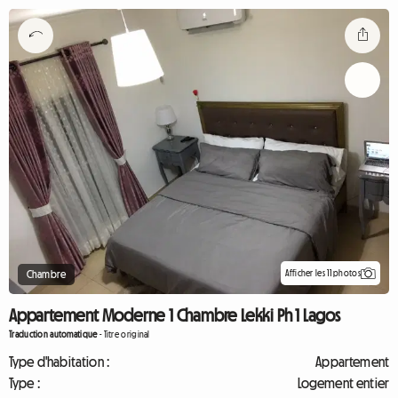
Afficher les 11 photos
Chambre
Appartement Moderne 1 Chambre Lekki Ph 1 Lagos
Traduction automatique
-
Titre original
Type d'habitation :
Appartement
Type :
Logement entier