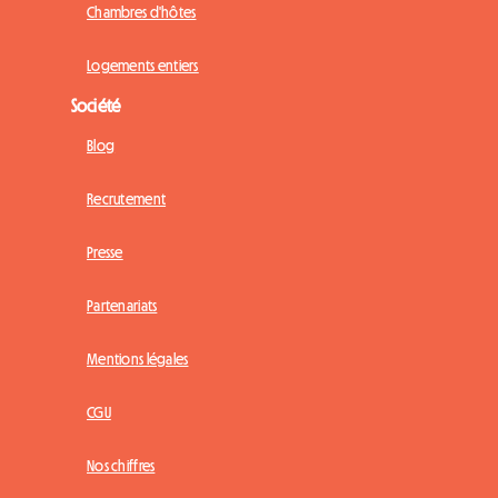
Chambres d'hôtes
Logements entiers
Société
Blog
Recrutement
Presse
Partenariats
Mentions légales
CGU
Nos chiffres