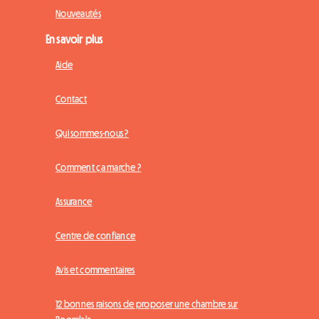
Nouveautés
En savoir plus
Aide
Contact
Qui sommes-nous ?
Comment ça marche ?
Assurance
Centre de confiance
Avis et commentaires
12 bonnes raisons de proposer une chambre sur