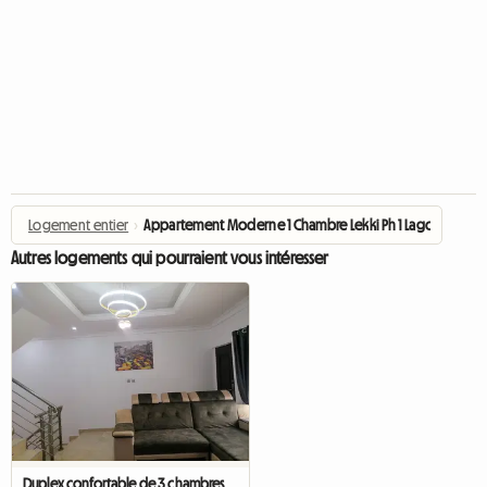
Logement entier
›
Appartement Moderne 1 Chambre Lekki Ph 1 Lagos
Autres logements qui pourraient vous intéresser
Duplex confortable de 3 chambres à Lekki