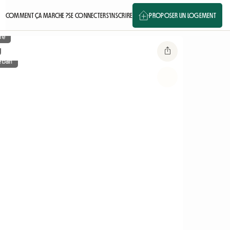
COMMENT ÇA MARCHE ?
SE CONNECTER
S'INSCRIRE
PROPOSER UN LOGEMENT
re
e bain