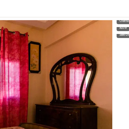
Chamb
Autre
Salle d