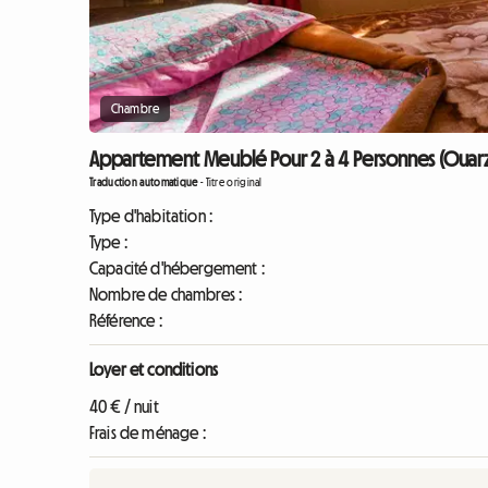
Chambre
Appartement Meublé Pour 2 à 4 Personnes (Ouar
Traduction automatique
-
Titre original
Type d'habitation :
Type :
Capacité d'hébergement :
Nombre de chambres :
Référence :
Loyer et conditions
40 € / nuit
Frais de ménage :