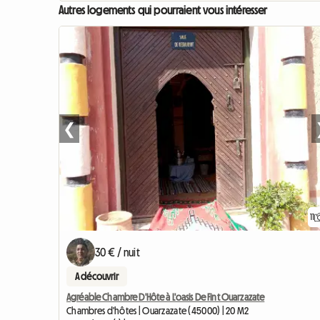
Autres logements qui pourraient vous intéresser
❮
11
30 € / nuit
A découvrir
Agréable Chambre D'Hôte à L'oasis De Fint Ouarzazate
Chambres d'hôtes | Ouarzazate (45000) | 20 M2