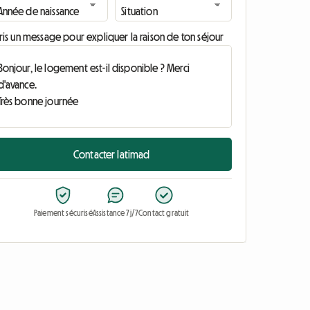
ris un message pour expliquer la raison de ton séjour
Contacter Iatimad
Paiement sécurisé
Assistance 7j/7
Contact gratuit