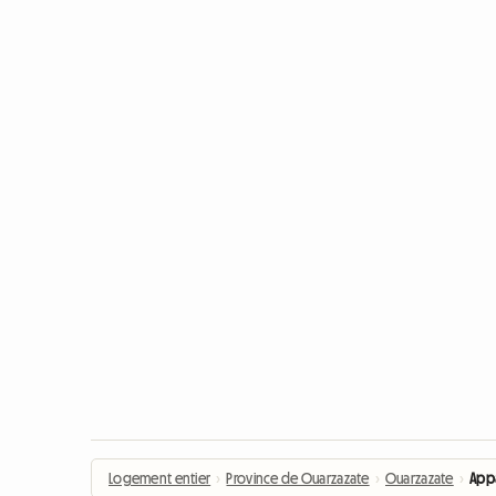
Logement entier
›
Province de Ouarzazate
›
Ouarzazate
›
Appa