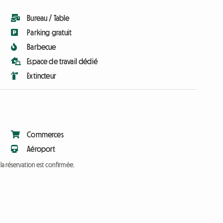
Bureau / Table
Parking gratuit
Barbecue
Espace de travail dédié
Extincteur
Commerces
Aéroport
a réservation est confirmée.