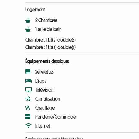
Logement
2 Chambres
1 salle de bain
Chambre :
1 Lit(s) double(s)
Chambre :
1 Lit(s) double(s)
Équipements classiques
Serviettes
Draps
Télévision
Climatisation
Chauffage
Penderie/Commode
Internet