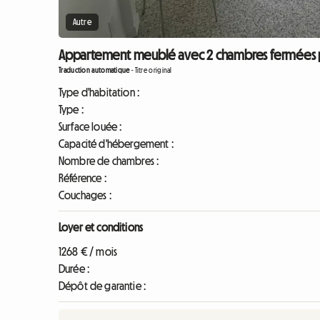
Autre
Appartement meublé avec 2 chambres fermées prè
Traduction automatique
-
Titre original
Type d'habitation :
Type :
Surface louée :
Capacité d'hébergement :
Nombre de chambres :
Référence :
Couchages :
Loyer et conditions
1268 € / mois
Durée :
Dépôt de garantie :