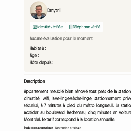
Dmytrii
Identité vérifiée
Téléphone vérifié
Aucune évaluation pour le moment
Habite à :
Âge :
Hôte depuis :
Description
Appartement meublé bien rénové tout près de la station
climatisé, wifi, lave-linge/sèche-linge, stationnement pr
sécurisé, à 7 minutes à pied du métro Longueuil. La stat
accéder au boulevard Taschereau, cinq minutes en voitur
Montréal. Le tarif correspond à la location annuelle.
Traduction automatique
-
Description originale