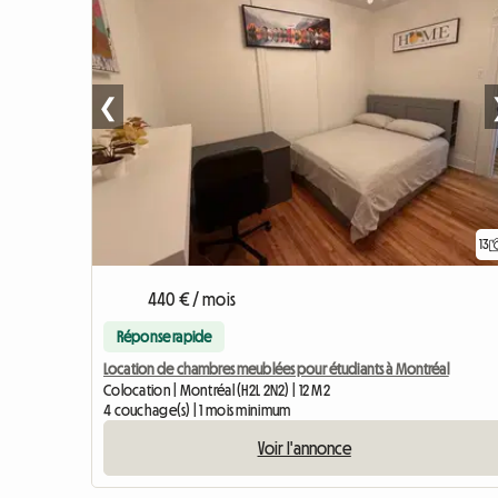
❮
13
440 € / mois
Réponse rapide
Location de chambres meublées pour étudiants à Montréal
Colocation | Montréal (H2L 2N2) | 12 M2
4 couchage(s) | 1 mois minimum
Voir l'annonce