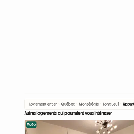
Logement entier
›
Québec
›
Montérégie
›
Longueuil
›
Appart
Autres logements qui pourraient vous intéresser
Vidéo