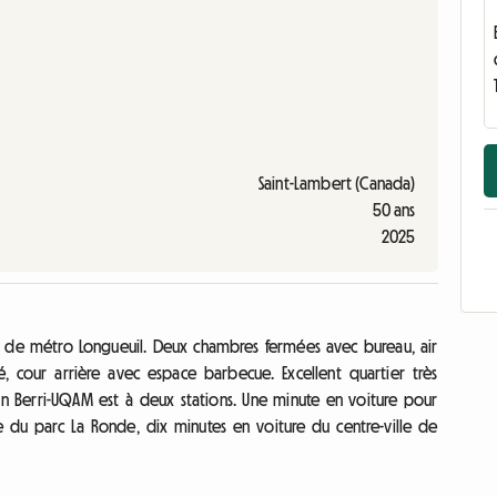
Saint-Lambert (Canada)
50 ans
2025
 de métro Longueuil. Deux chambres fermées avec bureau, air
ivé, cour arrière avec espace barbecue. Excellent quartier très
ion Berri-UQAM est à deux stations. Une minute en voiture pour
e du parc La Ronde, dix minutes en voiture du centre-ville de