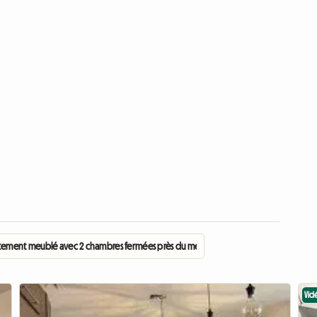
ement meublé avec 2 chambres fermées près du métro Longueuil
Vid