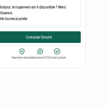
Contacter Dmytrii
Paiement sécurisé
Assistance 7j/7
Contact gratuit