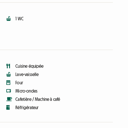
1 WC
Cuisine équipée
Lave-vaisselle
Four
Micro-ondes
Cafetière / Machine à café
Réfrigérateur