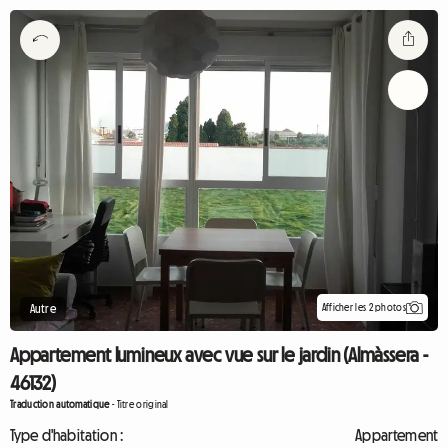
Afficher les 2 photos
Autre
Appartement lumineux avec vue sur le jardin (Almàssera -
46132)
Traduction automatique
-
Titre original
Type d'habitation :
Appartement