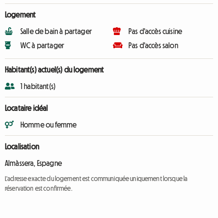
Logement
Salle de bain à partager
Pas d'accès cuisine
WC à partager
Pas d'accès salon
Habitant(s) actuel(s) du logement
1 habitant(s)
Locataire idéal
Homme ou femme
Localisation
Almàssera, Espagne
L'adresse exacte du logement est communiquée uniquement lorsque la
réservation est confirmée.