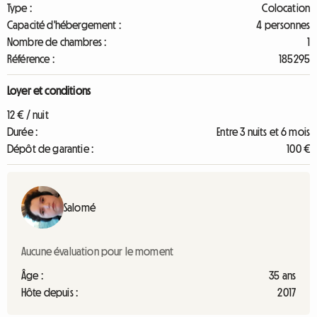
Type :
Colocation
Capacité d'hébergement :
4 personnes
Nombre de chambres :
1
Référence :
185295
Loyer et conditions
12 € / nuit
Durée :
Entre 3 nuits et 6 mois
Dépôt de garantie :
100 €
Salomé
Aucune évaluation pour le moment
Âge :
35 ans
Hôte depuis :
2017