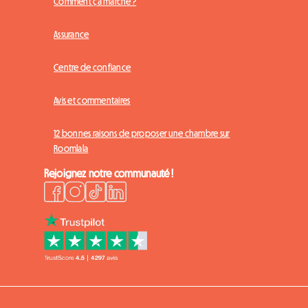
Comment ça marche ?
Assurance
Centre de confiance
Avis et commentaires
12 bonnes raisons de proposer une chambre sur
Roomlala
Rejoignez notre communauté !