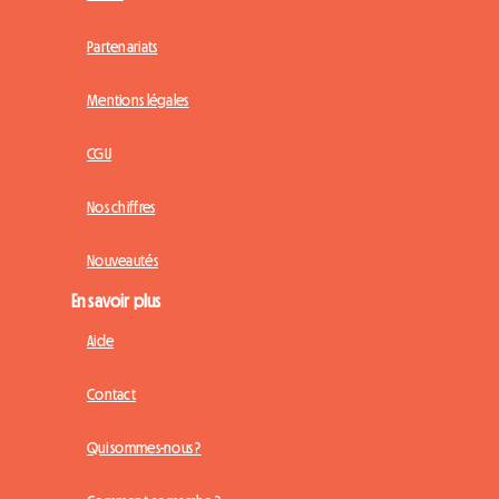
Partenariats
Mentions légales
CGU
Nos chiffres
Nouveautés
En savoir plus
Aide
Contact
Qui sommes-nous ?