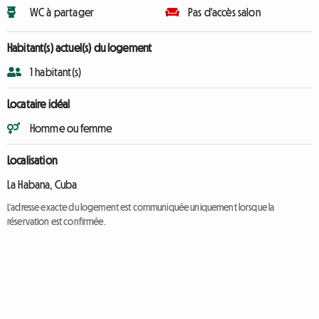
WC à partager
Pas d'accès salon
Habitant(s) actuel(s) du logement
1 habitant(s)
Locataire idéal
Homme ou femme
Localisation
La Habana, Cuba
L'adresse exacte du logement est communiquée uniquement lorsque la
réservation est confirmée.