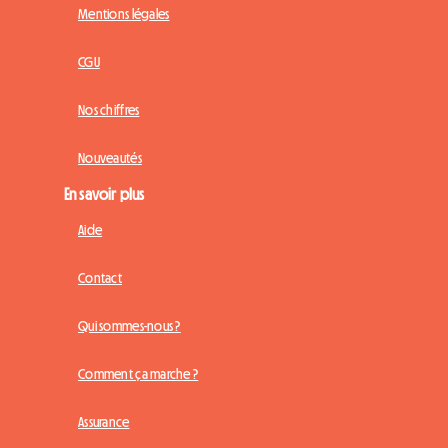
Mentions légales
CGU
Nos chiffres
Nouveautés
En savoir plus
Aide
Contact
Qui sommes-nous ?
Comment ça marche ?
Assurance