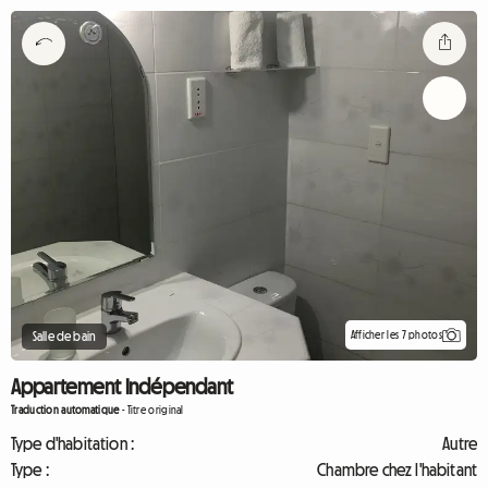
Afficher les 7 photos
Salle de bain
Appartement Indépendant
Traduction automatique
-
Titre original
Type d'habitation :
Autre
Type :
Chambre chez l'habitant