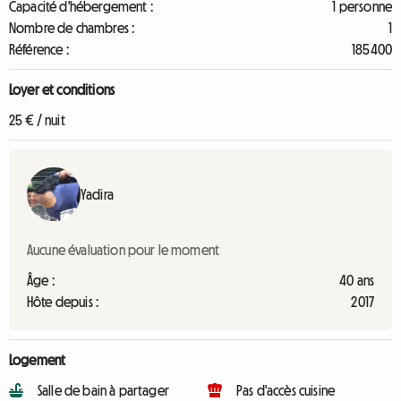
Capacité d'hébergement :
1 personne
Nombre de chambres :
1
Référence :
185400
Loyer et conditions
25 € / nuit
Yadira
Aucune évaluation pour le moment
Âge :
40 ans
Hôte depuis :
2017
Logement
Salle de bain à partager
Pas d'accès cuisine