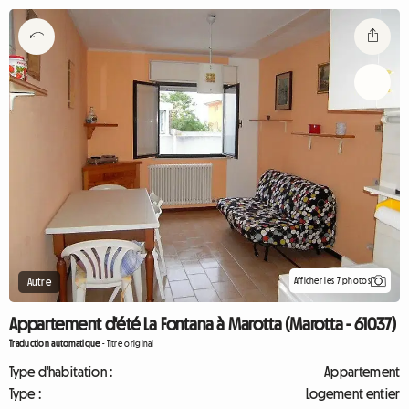
Afficher les 7 photos
Autre
Appartement d'été La Fontana à Marotta (Marotta - 61037)
Traduction automatique
-
Titre original
Type d'habitation :
Appartement
Type :
Logement entier