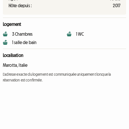
Hôte depuis :
2017
Logement
3 Chambres
1 WC
1 salle de bain
Localisation
Marotta, Italie
L'adresse exacte du logement est communiquée uniquement lorsque la
réservation est confirmée.