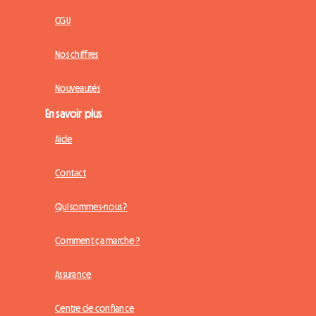
CGU
Nos chiffres
Nouveautés
En savoir plus
Aide
Contact
Qui sommes-nous ?
Comment ça marche ?
Assurance
Centre de confiance