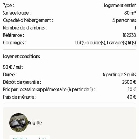
Type :
Logement entier
Surface louée :
80 m²
Capacité d'hébergement :
4 personnes
Nombre de chambres :
1
Référence :
182238
Couchages :
1 Lit(s) double(s), 1 canapé(s) lit(s)
Loyer et conditions
50 € / nuit
Durée :
A partir de 2 nuits
Dépôt de garantie :
2500 €
Prix par locataire supplémentaire (à partir de 1) :
10 €
Frais de ménage :
40 €
Brigitte