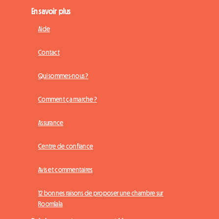
En savoir plus
Aide
Contact
Qui sommes-nous ?
Comment ça marche ?
Assurance
Centre de confiance
Avis et commentaires
12 bonnes raisons de proposer une chambre sur
Roomlala