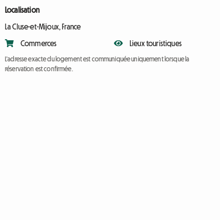
Localisation
La Cluse-et-Mijoux, France
Commerces
Lieux touristiques
L'adresse exacte du logement est communiquée uniquement lorsque la
réservation est confirmée.