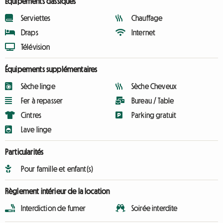
Équipements classiques
Serviettes
Chauffage
Draps
Internet
Télévision
Équipements supplémentaires
Sèche linge
Sèche Cheveux
Fer à repasser
Bureau / Table
Cintres
Parking gratuit
Lave linge
Particularités
Pour famille et enfant(s)
Règlement intérieur de la location
Interdiction de fumer
Soirée interdite