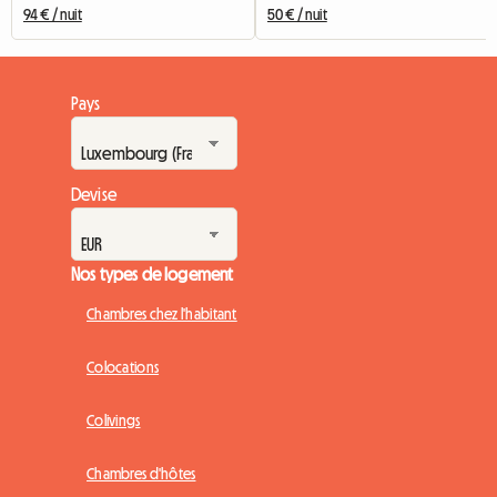
94 € / nuit
50 € / nuit
Pays
Devise
Nos types de logement
Chambres chez l'habitant
Colocations
Colivings
Chambres d'hôtes