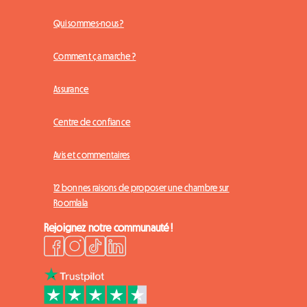
Qui sommes-nous ?
Comment ça marche ?
Assurance
Centre de confiance
Avis et commentaires
12 bonnes raisons de proposer une chambre sur
Roomlala
Rejoignez notre communauté !