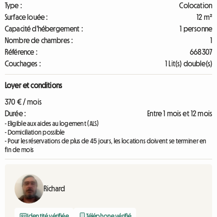
Type :
Colocation
Surface louée :
12 m²
Capacité d'hébergement :
1 personne
Nombre de chambres :
1
Référence :
668307
Couchages :
1 Lit(s) double(s)
Loyer et conditions
370 € / mois
Durée :
Entre 1 mois et 12 mois
- Eligible aux aides au logement (ALS)
- Domiciliation possible
- Pour les réservations de plus de 45 jours, les locations doivent se terminer en
fin de mois
Richard
Identité vérifiée
Téléphone vérifié