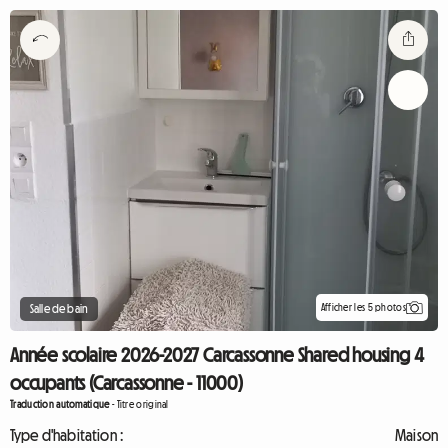
Afficher les 5 photos
Salle de bain
Année scolaire 2026-2027 Carcassonne Shared housing 4
occupants (Carcassonne - 11000)
Traduction automatique
-
Titre original
Type d'habitation :
Maison