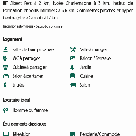
IUT Albert Fert à 2 km, Lycée Charlemagne à 3 km, Institut de
Formation en Soins Infirmiers à 3,5 km. Commerces proches et hyper
Centre (place Carnot) à 1,7 km.
Traduction automatique
-
Description originale
Logement
Salle de bain privative
Salle à manger
WC à partager
Balcon / Terrasse
Cuisine à partager
Jardin
Salon à partager
Cuisine
Entrée
Salon
Locataire idéal
Homme ou femme
Équipements classiques
Télévision
Penderie/Commode