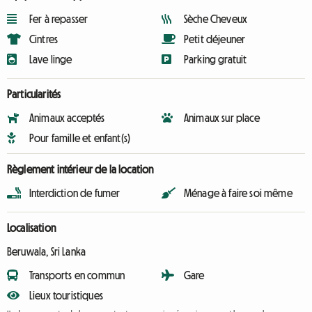
Fer à repasser
Sèche Cheveux
Cintres
Petit déjeuner
Lave linge
Parking gratuit
Particularités
Animaux acceptés
Animaux sur place
Pour famille et enfant(s)
Règlement intérieur de la location
Interdiction de fumer
Ménage à faire soi même
Localisation
Beruwala, Sri Lanka
Transports en commun
Gare
Lieux touristiques