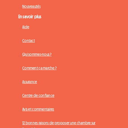
Nouveautés
En savoir plus
Aide
Contact
Qui sommes-nous ?
Comment ça marche ?
Assurance
Centre de confiance
Avis et commentaires
12 bonnes raisons de proposer une chambre sur