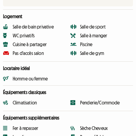
Logement
Salle de bain privative
Salle de sport
WC privatifs
Salle à manger
Cuisine à partager
Piscine
Pas d'accès salon
Salle de gym
Locataire idéal
Homme ou femme
Équipements classiques
Climatisation
Penderie/Commode
Équipements supplémentaires
Fer à repasser
Sèche Cheveux