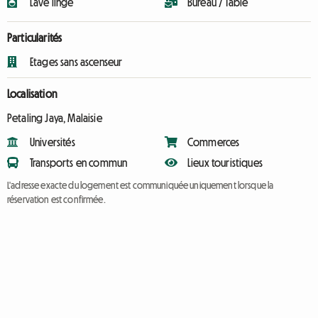
Lave linge
Bureau / Table
Particularités
Etages sans ascenseur
Localisation
Petaling Jaya, Malaisie
Universités
Commerces
Transports en commun
Lieux touristiques
L'adresse exacte du logement est communiquée uniquement lorsque la
réservation est confirmée.