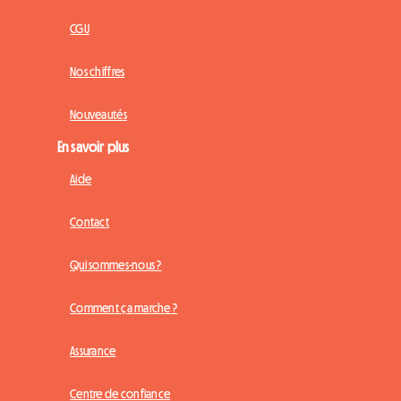
CGU
Nos chiffres
Nouveautés
En savoir plus
Aide
Contact
Qui sommes-nous ?
Comment ça marche ?
Assurance
Centre de confiance