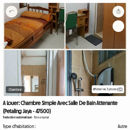
Afficher les 3 photos
Chambre
A Louer: Chambre Simple Avec Salle De Bain Attenante
(Petaling Jaya - 47500)
Traduction automatique
-
Titre original
Type d'habitation :
Autre