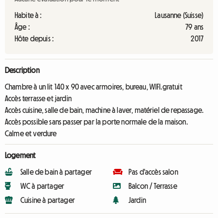
Habite à :
Lausanne (Suisse)
Âge :
79 ans
Hôte depuis :
2017
Description
Chambre à un lit 140 x 90 avec armoires, bureau, WIFI.gratuit
Accès terrasse et jardin
Accès cuisine, salle de bain, machine à laver, matériel de repassage.
Accès possible sans passer par la porte normale de la maison.
Calme et verdure
Logement
Salle de bain à partager
Pas d'accès salon
WC à partager
Balcon / Terrasse
Cuisine à partager
Jardin