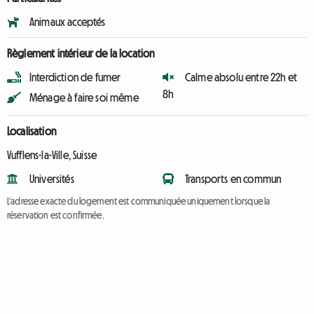
Animaux acceptés
Règlement intérieur de la location
Interdiction de fumer
Calme absolu entre 22h et
8h
Ménage à faire soi même
Localisation
Vufflens-la-Ville, Suisse
Universités
Transports en commun
L'adresse exacte du logement est communiquée uniquement lorsque la
réservation est confirmée.