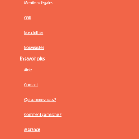
Mentions légales
CGU
Nos chiffres
Nouveautés
En savoir plus
Aide
Contact
Qui sommes-nous ?
Comment ça marche ?
Assurance