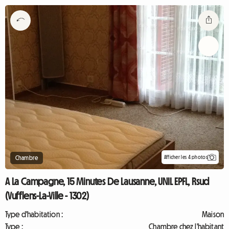
Afficher les 4 photos
Chambre
A La Campagne, 15 Minutes De Lausanne, UNIL EPFL, Rsud
(Vufflens-La-Ville - 1302)
Type d'habitation :
Maison
Type :
Chambre chez l'habitant