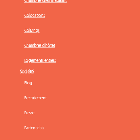
Chambres chez l'habitant
Colocations
Colivings
Chambres d'hôtes
Logements entiers
Société
Blog
Recrutement
Presse
Partenariats