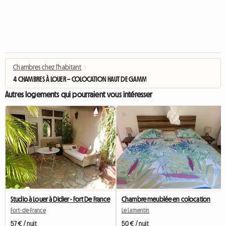
Chambres chez l'habitant
›
4 CHAMBRES À LOUER – COLOCATION HAUT DE GAMME - Appartement
Autres logements qui pourraient vous intéresser
Studio à Louer à Didier - Fort De France
Chambre meublée en colocation
Fort-de-France
Le Lamentin
57 € / nuit
50 € / nuit