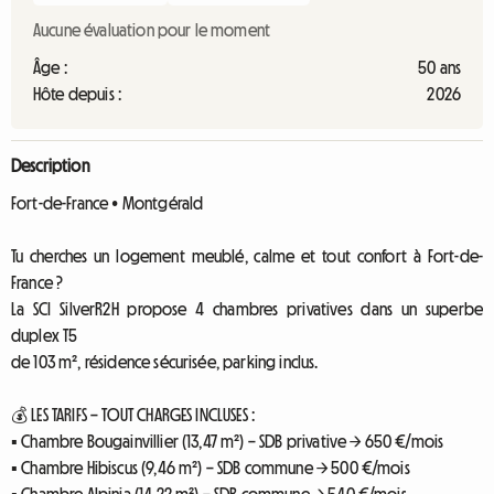
Aucune évaluation pour le moment
Âge :
50 ans
Hôte depuis :
2026
Description
Fort-de-France • Montgérald
Tu cherches un logement meublé, calme et tout confort à Fort-de-
France ?
La SCI SilverR2H propose 4 chambres privatives dans un superbe
duplex T5
de 103 m², résidence sécurisée, parking inclus.
💰 LES TARIFS – TOUT CHARGES INCLUSES :
▪ Chambre Bougainvillier (13,47 m²) – SDB privative → 650 €/mois
▪ Chambre Hibiscus (9,46 m²) – SDB commune → 500 €/mois