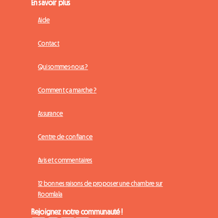
En savoir plus
Aide
Contact
Qui sommes-nous ?
Comment ça marche ?
Assurance
Centre de confiance
Avis et commentaires
12 bonnes raisons de proposer une chambre sur
Roomlala
Rejoignez notre communauté !