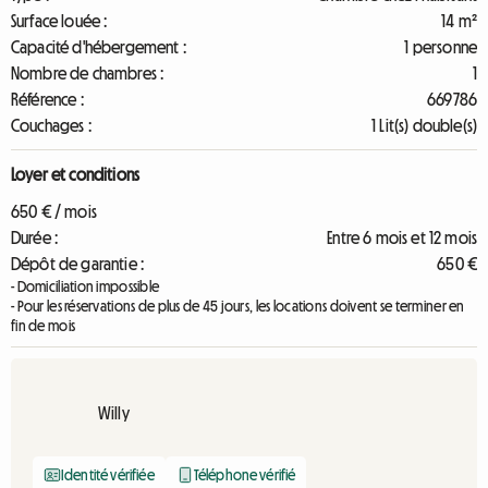
Surface louée :
14 m²
Capacité d'hébergement :
1 personne
Nombre de chambres :
1
Référence :
669786
Couchages :
1 Lit(s) double(s)
Loyer et conditions
650 € / mois
Durée :
Entre 6 mois et 12 mois
Dépôt de garantie :
650 €
- Domiciliation impossible
- Pour les réservations de plus de 45 jours, les locations doivent se terminer en
fin de mois
Willy
Identité vérifiée
Téléphone vérifié