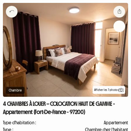
Afficher les 7 photos
Chambre
4 CHAMBRES À LOUER – COLOCATION HAUT DE GAMME -
Appartement (Fort-De-France - 97200)
Type d'habitation :
Appartement
Type :
Chambre chez l'habitant