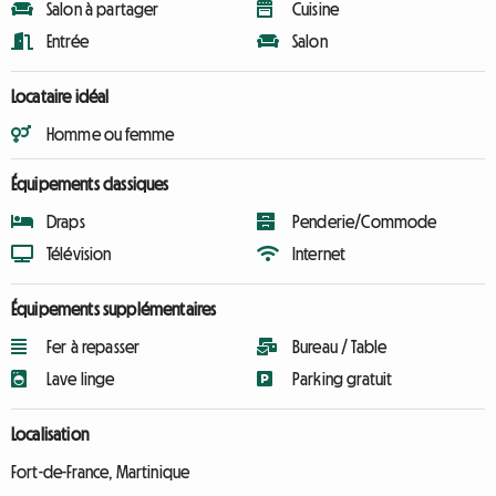
Salon à partager
Cuisine
Entrée
Salon
Locataire idéal
Homme ou femme
Équipements classiques
Draps
Penderie/Commode
Télévision
Internet
Équipements supplémentaires
Fer à repasser
Bureau / Table
Lave linge
Parking gratuit
Localisation
Fort-de-France, Martinique