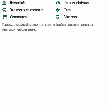
Universités
Lieux touristiques
Transports en commun
Gare
Commerces
Aéroport
L'adresse exacte du logement est communiquée uniquement lorsque la
réservation est confirmée.