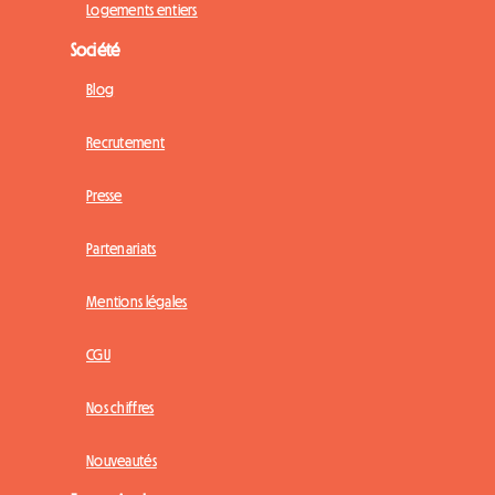
Logements entiers
Société
Blog
Recrutement
Presse
Partenariats
Mentions légales
CGU
Nos chiffres
Nouveautés