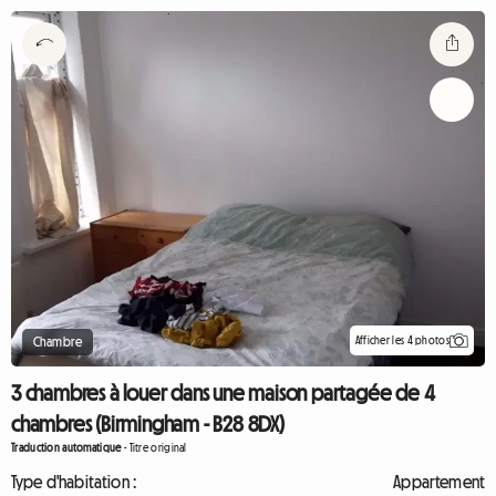
Afficher les 4 photos
Chambre
3 chambres à louer dans une maison partagée de 4
chambres (Birmingham - B28 8DX)
Traduction automatique
-
Titre original
Type d'habitation :
Appartement