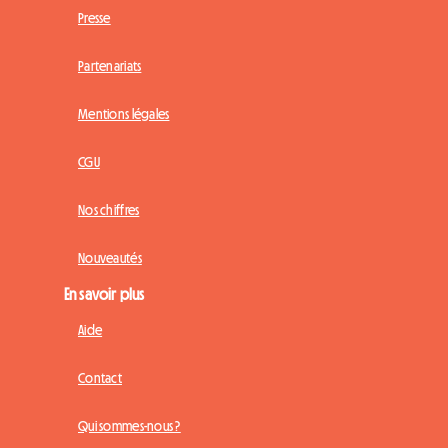
Presse
Partenariats
Mentions légales
CGU
Nos chiffres
Nouveautés
En savoir plus
Aide
Contact
Qui sommes-nous ?