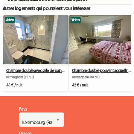
Autres logements qui pourraient vous intéresser
Vidéo
Vidéo
Chambre double avec salle de bains attenante
Chambre double pouvant accueillir 4 adultes
Birmingham (B11 3LE)
Birmingham (B11 3LE)
48 € / nuit
42 € / nuit
Pays
Devise