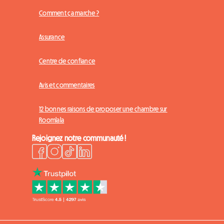
Comment ça marche ?
Assurance
Centre de confiance
Avis et commentaires
12 bonnes raisons de proposer une chambre sur
Roomlala
Rejoignez notre communauté !