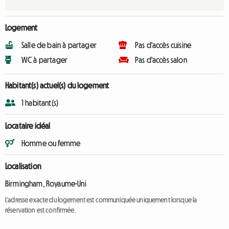
Logement
Salle de bain à partager
Pas d'accès cuisine
WC à partager
Pas d'accès salon
Habitant(s) actuel(s) du logement
1 habitant(s)
Locataire idéal
Homme ou femme
Localisation
Birmingham, Royaume-Uni
L'adresse exacte du logement est communiquée uniquement lorsque la
réservation est confirmée.