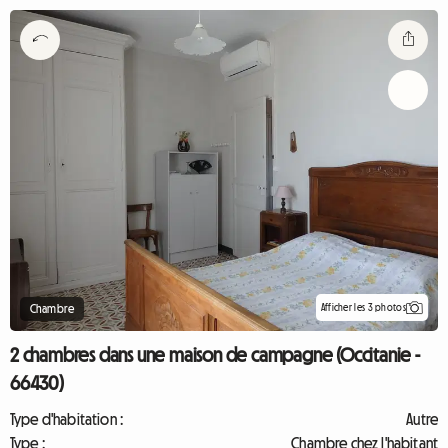
Afficher les 3 photos
Chambre
2 chambres dans une maison de campagne (Occitanie -
66430)
Type d'habitation :
Autre
Type :
Chambre chez l'habitant