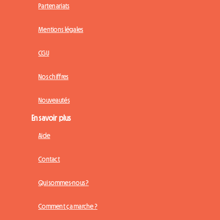
Partenariats
Mentions légales
CGU
Nos chiffres
Nouveautés
En savoir plus
Aide
Contact
Qui sommes-nous ?
Comment ça marche ?