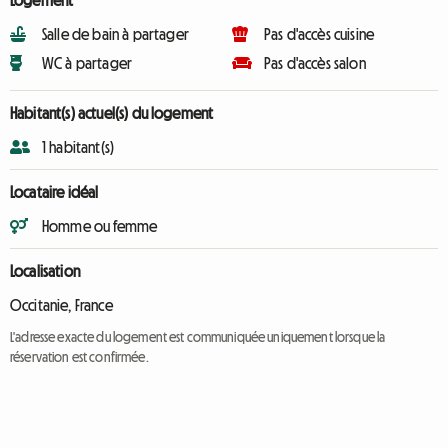
Logement
Salle de bain à partager
Pas d'accès cuisine
WC à partager
Pas d'accès salon
Habitant(s) actuel(s) du logement
1 habitant(s)
Locataire idéal
Homme ou femme
Localisation
Occitanie, France
L'adresse exacte du logement est communiquée uniquement lorsque la
réservation est confirmée.