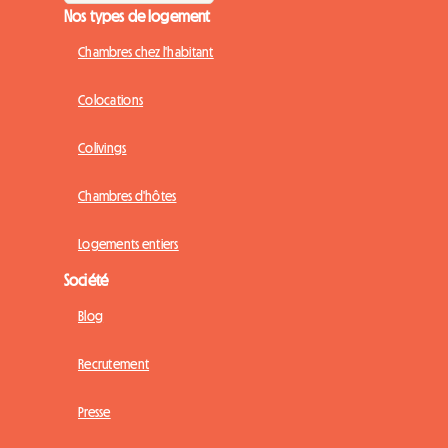
Nos types de logement
Chambres chez l'habitant
Colocations
Colivings
Chambres d'hôtes
Logements entiers
Société
Blog
Recrutement
Presse