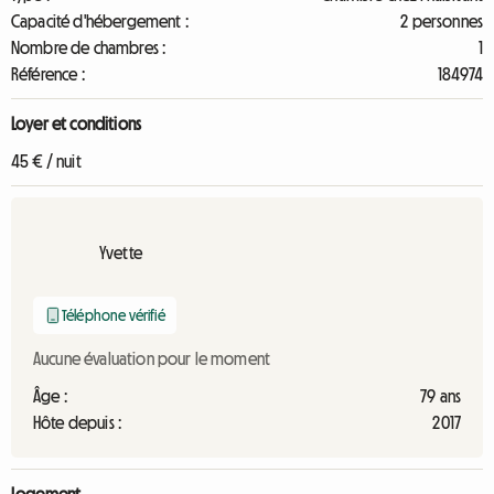
Capacité d'hébergement :
2 personnes
Nombre de chambres :
1
Référence :
184974
Loyer et conditions
45 € / nuit
Yvette
Téléphone vérifié
Aucune évaluation pour le moment
Âge :
79 ans
Hôte depuis :
2017