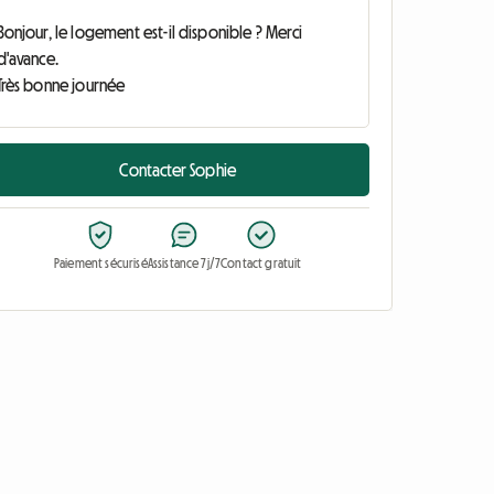
Contacter Sophie
Paiement sécurisé
Assistance 7j/7
Contact gratuit