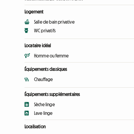
Logement
Salle de bain privative
WC privatifs
Locataire idéal
Homme ou femme
Équipements classiques
Chauffage
Équipements supplémentaires
Sèche linge
Lave linge
Localisation