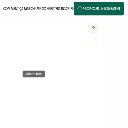
COMMENT ÇA MARCHE ?
SE CONNECTER
S'INSCRIRE
PROPOSER UN LOGEMENT
Salle de bain