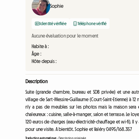
Sophie
Identité vérifiée
Téléphone vérifié
Aucune évaluation pour le moment
Habite à :
Âge :
Hôte depuis :
Description
Suite (grande chambre, bureau et SDB privée) et une au
village de Sart-Messire-Guillaume (Court-Saint-Etienne) à 12
n'y a pas de meubles sur les photos mais la maison ser
chaleureux : cuisine, salle-à-manger, salon et terrasse. Le l
120 euros de charges (eau-électricité-chauffage et wi-fi). Il 
pour une visite. A bientôt. Sophie et Valéry 0495/168.357
Traduction automatique
-
Description originale