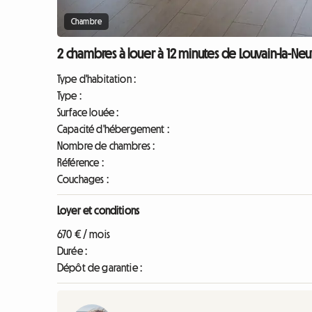
Chambre
2 chambres à louer à 12 minutes de Louvain-la-Neuv
Type d'habitation :
Type :
Surface louée :
Capacité d'hébergement :
Nombre de chambres :
Référence :
Couchages :
Loyer et conditions
670 € / mois
Durée :
Dépôt de garantie :