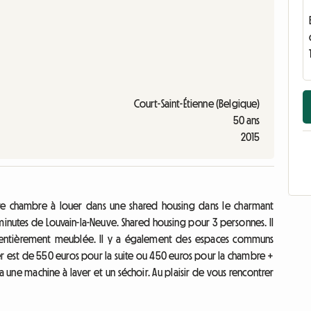
Court-Saint-Étienne (Belgique)
50 ans
2015
tre chambre à louer dans une shared housing dans le charmant
 minutes de Louvain-la-Neuve. Shared housing pour 3 personnes. Il
a entièrement meublée. Il y a également des espaces communs
oyer est de 550 euros pour la suite ou 450 euros pour la chambre +
y a une machine à laver et un séchoir. Au plaisir de vous rencontrer