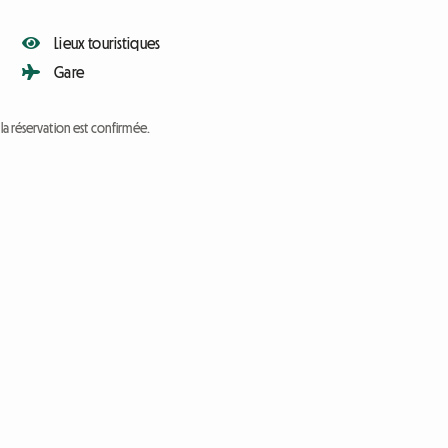
Lieux touristiques
Gare
a réservation est confirmée.