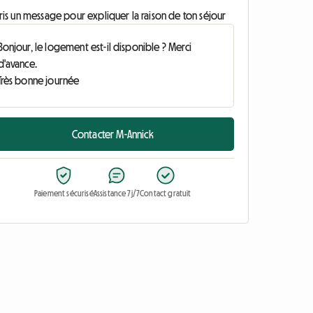
ris un message pour expliquer la raison de ton séjour
Contacter M-Annick
Paiement sécurisé
Assistance 7j/7
Contact gratuit