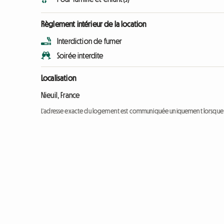
Règlement intérieur de la location
Interdiction de fumer
Soirée interdite
Localisation
Nieuil, France
L'adresse exacte du logement est communiquée uniquement lorsque l