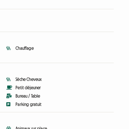
Chauffage
Sèche Cheveux
Petit déjeuner
Bureau / Table
Parking gratuit
Animaux sur place