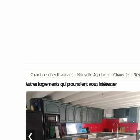
Chambres chez l'habitant
›
Nouvelle-Aquitaine
›
Charente
›
Nieu
Autres logements qui pourraient vous intéresser
❮