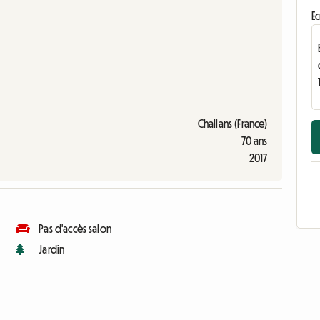
Ec
Challans (France)
70 ans
2017
Pas d'accès salon
Jardin