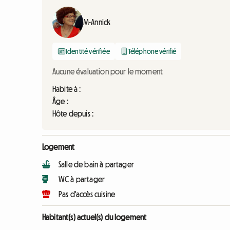
M-Annick
Identité vérifiée
Téléphone vérifié
Aucune évaluation pour le moment
Habite à :
Âge :
Hôte depuis :
Logement
Salle de bain à partager
WC à partager
Pas d'accès cuisine
Habitant(s) actuel(s) du logement