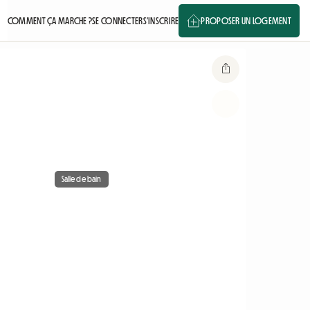
COMMENT ÇA MARCHE ?
SE CONNECTER
S'INSCRIRE
PROPOSER UN LOGEMENT
Salle de bain