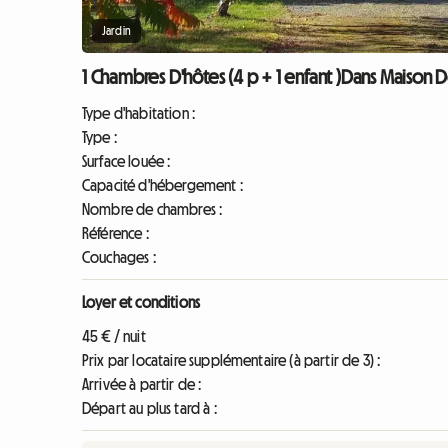
Jardin
1 Chambres D'hôtes (4 p + 1 enfant )Dans Maison D
Type d'habitation :
Type :
Surface louée :
Capacité d'hébergement :
Nombre de chambres :
Référence :
Couchages :
Loyer et conditions
45 € / nuit
Prix par locataire supplémentaire (à partir de 3) :
Arrivée à partir de :
Départ au plus tard à :